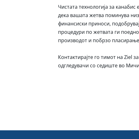
Чистата технологија за канабис 
дека вашата жетва поминува ни
финансиски приноси, подобрувај
процедури по жетвата ги поедно
производот и побрзо пласирање
Контактирајте го тимот на Ziel 
одгледувачи со седиште во Мичи