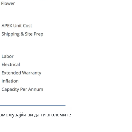
озможувајќи ви да ги зголемите