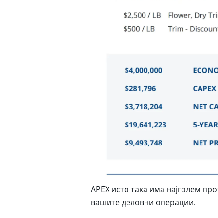
APEX исто така има најголем про
вашите деловни операции.