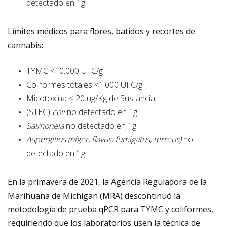
detectado en 1g
Límites médicos para flores, batidos y recortes de
cannabis:
TYMC <10.000 UFC/g
Coliformes totales <1.000 UFC/g
Micotoxina < 20 ug/Kg de Sustancia
(STEC)
coli
no detectado en 1g
Salmonela
no detectado en 1g
Aspergillus (níger, flavus, fumigatus, terreus)
no
detectado en 1g
En la primavera de 2021, la Agencia Reguladora de la
Marihuana de Michigan (MRA) descontinuó la
metodología de prueba qPCR para TYMC y coliformes,
requiriendo que los laboratorios usen la técnica de