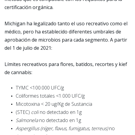
certificación orgánica.
Michigan ha legalizado tanto el uso recreativo como el
médico, pero ha establecido diferentes umbrales de
aprobación de microbios para cada segmento. A partir
del 1 de julio de 2021:
Límites recreativos para flores, batidos, recortes y kief
de cannabis:
TYMC <100.000 UFC/g
Coliformes totales <1.000 UFC/g
Micotoxina < 20 ug/Kg de Sustancia
(STEC)
coli
no detectado en 1g
Salmonela
no detectado en 1g
Aspergillus (níger, flavus, fumigatus, terreus)
no