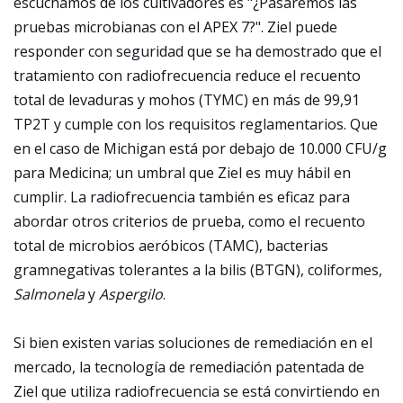
escuchamos de los cultivadores es "¿Pasaremos las
pruebas microbianas con el APEX 7?". Ziel puede
responder con seguridad que se ha demostrado que el
tratamiento con radiofrecuencia reduce el recuento
total de levaduras y mohos (TYMC) en más de 99,91
TP2T y cumple con los requisitos reglamentarios. Que
en el caso de Michigan está por debajo de 10.000 CFU/g
para Medicina; un umbral que Ziel es muy hábil en
cumplir. La radiofrecuencia también es eficaz para
abordar otros criterios de prueba, como el recuento
total de microbios aeróbicos (TAMC), bacterias
gramnegativas tolerantes a la bilis (BTGN), coliformes,
Salmonela
y
Aspergilo
.
Si bien existen varias soluciones de remediación en el
mercado, la tecnología de remediación patentada de
Ziel que utiliza radiofrecuencia se está convirtiendo en