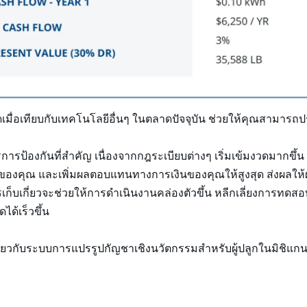
ดเมื่อเทียบกับเทคโนโลยีอื่นๆ ในตลาดปัจจุบัน ช่วยให้คุณสามาร
ารป้องกันที่สำคัญ เนื่องจากกฎระเบียบต่างๆ เริ่มเข้มงวดมากขึ
วมของคุณ และเพิ่มผลตอบแทนทางการเงินของคุณให้สูงสุด ส่งผลให
็บเกี่ยวจะช่วยให้การดำเนินงานคล่องตัวขึ้น หลีกเลี่ยงการทดสอบ
ด้เร็วขึ้น
ติมเกี่ยวกับระบบการแปรรูปกัญชาเชิงนวัตกรรมสำหรับผู้ปลูกในมิชิแก