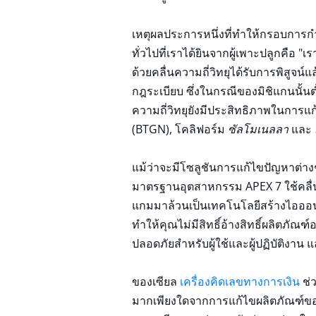
เหตุผลประการหนึ่งที่ทำให้กรอบการ
ทั่วไปที่เราได้ยินจากผู้เพาะปลูกคือ
ด้วยคลื่นความถี่วิทยุได้รับการพิสู
กฎระเบียบ ซึ่งในกรณีของมิชิแกนนั้นต่
ความถี่วิทยุยังมีประสิทธิภาพในการแ
(BTGN), โคลิฟอร์ม
ซัลโมเนลลา
และ
แม้ว่าจะมีโซลูชันการแก้ไขปัญหาต่างๆ
มาตรฐานอุตสาหกรรม APEX 7 ใช้คลื่นคว
แกมมาล้วนเป็นเทคโนโลยีสร้างไอออนที
ทำให้คุณไม่มีสิทธิ์อ้างสิทธิ์ผลิตภัณฑ
ปลอดภัยสำหรับผู้ใช้และผู้ปฏิบัติงาน
ของเซียล
เครื่องคิดเลขทางการเงิน
ช่
มากเพียงใดจากการแก้ไขผลิตภัณฑ์ของ