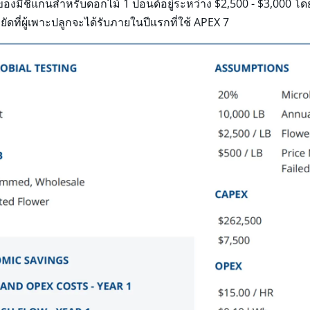
ของมิชิแกนสำหรับดอกไม้ 1 ปอนด์อยู่ระหว่าง $2,500 - $3,000 
ี่ผู้เพาะปลูกจะได้รับภายในปีแรกที่ใช้ APEX 7