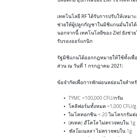
เทคโนโลยี RF ได้รับการปรับให้เหมาะ
ช่วยให้ผู้ปลูกกัญชาในมิชิแกนมั่นใ
นอกจากนี้ เทคโนโลยีของ Ziel ยังช่ว
รับรองออร์แกนิก
รัฐมิชิแกนได้ออกกฎหมายให้ใช้ทั้งเพ
ส่วน ณ วันที่ 1 กรกฎาคม 2021:
ข้อจำกัดเพื่อการพักผ่อนหย่อนใจสำห
TYMC <100,000 CFU/กรัม
โคลิฟอร์มทั้งหมด <1,000 CFU/g
ไมโคทอกซิน < 20 ไมโครกรัมต่อ
(สเทค)
อีโคไล
ไม่ตรวจพบใน 1g
ซัลโมเนลลา
ไม่ตรวจพบใน 1g