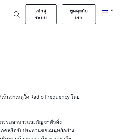
เข้าสู่
พูดคุยกับ
ระบบ
เรา
้เห็นว่าเหตุใด Radio Frequency โดย
าหกรรมอาหารและกัญชาทั่วทั้ง
บริโภคหรือรับประทานของมนุษย์อย่าง
วงหิมพานต์ มะคาเดเมีย งา และเจีย