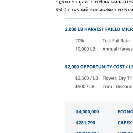
กฎระเบียบ มูลค่าการพักผ่อนหย่อนใจ
$500 ภาพรวมด้านล่างแสดงการประหยัดท