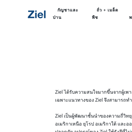
กัญชาและ
ถั่ว + เมล็ด
ป่าน
พืช
พ
Ziel ได้รับความสนใจมากขึ้นจากผู้เพ
เฉพาะแนวทางของ Ziel จึงสามารถทำง
Ziel เป็นผู้พัฒนาชั้นนำของความถี่วิทยุ
อเมริกาเหนือ ยุโรป อเมริกาใต้ และออ
ปลอดภัย อุปกรณ์ของ Ziel ใช้รังสีที่ไ