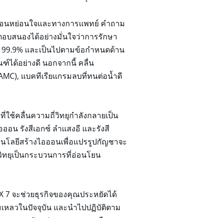
ักผ่อนหย่อนใจและทางการแพทย์ คำถาม
ถตอบสนองได้อย่างมั่นใจว่าการรักษา
ว่า 99.9% และเป็นไปตามข้อกำหนดด้าน
์ได้อย่างดี นอกจากนี้ คลื่น
AMC), แบคทีเรียแกรมลบที่ทนต่อน้ำดี
่ใช้คลื่นความถี่วิทยุกำลังกลายเป็น
ออน รังสีเอกซ์ ลำแสงอี และรังสี
คโนโลยีสร้างไอออนเพื่อแปรรูปกัญชาจะ
ี่วิทยุเป็นกระบวนการที่อ่อนโยน
7 จะช่วยธุรกิจของคุณประหยัดได้
มเหลวในปัจจุบัน และนำไปปฏิบัติตาม