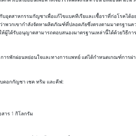
กับอุตสาหกรรมกัญชาเพื่อแก้ไขแบคทีเรียและเชื้อราที่ก่อโรคได้อ
จได้ว่าพวกเขากำลังจัดหาผลิตภัณฑ์ที่ปลอดภัยซึ่งตรงตามมาตรฐา
ยให้ผู้ได้รับอนุญาตสามารถตอบสนองมาตรฐานเหล่านี้ได้ด้วยวิธีการ
ื่อการพักผ่อนหย่อนใจและทางการแพทย์ แต่ได้กำหนดเกณฑ์การผ่าน
รับดอกกัญชา เชค ทริม และคีฟ:
สาร 1 กิโลกรัม