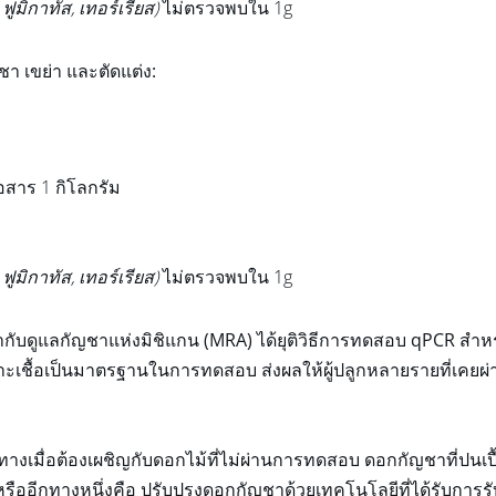
ฟูมิกาทัส, เทอร์เรียส)
ไม่ตรวจพบใน 1g
 เขย่า และตัดแต่ง:
สาร 1 กิโลกรัม
ฟูมิกาทัส, เทอร์เรียส)
ไม่ตรวจพบใน 1g
ำกับดูแลกัญชาแห่งมิชิแกน (MRA) ได้ยุติวิธีการทดสอบ qPCR ส
พาะเชื้อเป็นมาตรฐานในการทดสอบ ส่งผลให้ผู้ปลูกหลายรายที่เคยผ
ี่ทางเมื่อต้องเผชิญกับดอกไม้ที่ไม่ผ่านการทดสอบ ดอกกัญชาที่ปนเป
ออีกทางหนึ่งคือ ปรับปรุงดอกกัญชาด้วยเทคโนโลยีที่ได้รับการรับร