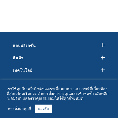
แอปพลิเคชั่น
สินค้า
เทคโนโลยี
ทรัพยากร
เราใช้คุกกี้บนเว็บไซต์ของเราเพื่อมอบประสบการณ์ที่เกี่ยวข้อง
ที่สุดแก่คุณโดยจดจำการตั้งค่าของคุณและเข้าชมซ้ำ เมื่อคลิก
เกี่ยวกับ
"ยอมรับ" แสดงว่าคุณยินยอมให้ใช้คุกกี้ทั้งหมด
คำถามที่พบบ่อย
การตั้งค่าคุกกี้
ยอมรับ