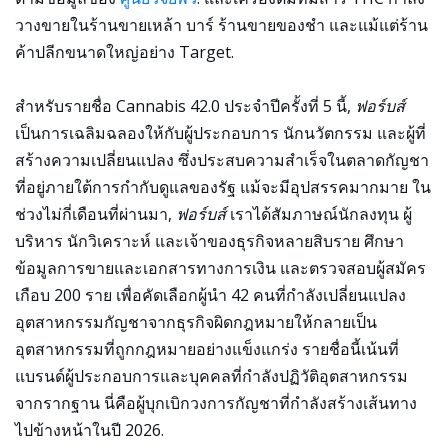
วางขายในร้านขายเหล้า บาร์ ร้านขายของชำ และแม้แต่ร้าน
ค้าปลีกขนาดใหญ่อย่าง Target.
สำหรับรายชื่อ Cannabis 42.0 ประจำปีครั้งที่ 5 นี้,
ฟอร์บส์
เป็นการเฉลิมฉลองให้กับผู้ประกอบการ นักนวัตกรรม และผู้ที่
สร้างความเปลี่ยนแปลง ซึ่งประสบความสำเร็จในตลาดกัญชา
ที่อยู่ภายใต้การกำกับดูแลของรัฐ แม้จะมีอุปสรรคมากมาย ใน
ช่วงไม่กี่เดือนที่ผ่านมา,
ฟอร์บส์
เราได้สัมภาษณ์นักลงทุน ผู้
บริหาร นักวิเคราะห์ และเจ้าของธุรกิจหลายสิบราย ศึกษา
ข้อมูลการขายและเอกสารทางการเงิน และตรวจสอบผู้สมัคร
เกือบ 200 ราย เพื่อคัดเลือกผู้นำ 42 คนที่กำลังเปลี่ยนแปลง
อุตสาหกรรมกัญชาจากธุรกิจผิดกฎหมายให้กลายเป็น
อุตสาหกรรมที่ถูกกฎหมายอย่างแข็งแกร่ง รายชื่อนี้เน้นที่
แบรนด์ผู้ประกอบการและบุคคลที่กำลังปฏิวัติอุตสาหกรรม
จากรากฐาน นี่คือผู้บุกเบิกวงการกัญชาที่กำลังสร้างเส้นทาง
ไปข้างหน้าในปี 2026.