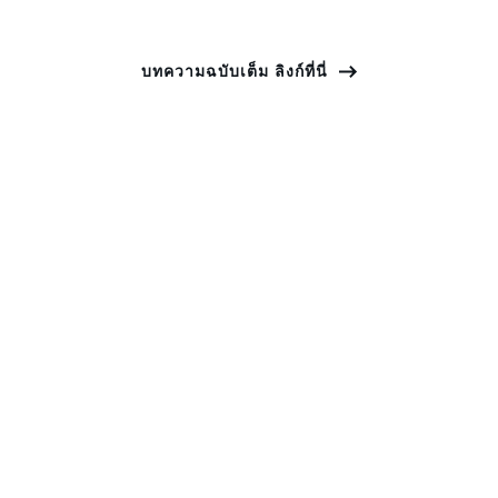
บทความฉบับเต็ม ลิงก์ที่นี่