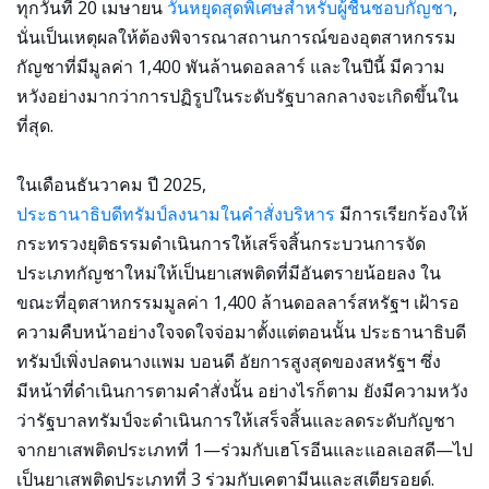
ทุกวันที่ 20 เมษายน
วันหยุดสุดพิเศษสำหรับผู้ชื่นชอบกัญชา
,
นั่นเป็นเหตุผลให้ต้องพิจารณาสถานการณ์ของอุตสาหกรรม
กัญชาที่มีมูลค่า 1,400 พันล้านดอลลาร์ และในปีนี้ มีความ
หวังอย่างมากว่าการปฏิรูปในระดับรัฐบาลกลางจะเกิดขึ้นใน
ที่สุด.
ในเดือนธันวาคม ปี 2025,
ประธานาธิบดีทรัมป์ลงนามในคำสั่งบริหาร
มีการเรียกร้องให้
กระทรวงยุติธรรมดำเนินการให้เสร็จสิ้นกระบวนการจัด
ประเภทกัญชาใหม่ให้เป็นยาเสพติดที่มีอันตรายน้อยลง ใน
ขณะที่อุตสาหกรรมมูลค่า 1,400 ล้านดอลลาร์สหรัฐฯ เฝ้ารอ
ความคืบหน้าอย่างใจจดใจจ่อมาตั้งแต่ตอนนั้น ประธานาธิบดี
ทรัมป์เพิ่งปลดนางแพม บอนดี อัยการสูงสุดของสหรัฐฯ ซึ่ง
มีหน้าที่ดำเนินการตามคำสั่งนั้น อย่างไรก็ตาม ยังมีความหวัง
ว่ารัฐบาลทรัมป์จะดำเนินการให้เสร็จสิ้นและลดระดับกัญชา
จากยาเสพติดประเภทที่ 1—ร่วมกับเฮโรอีนและแอลเอสดี—ไป
เป็นยาเสพติดประเภทที่ 3 ร่วมกับเคตามีนและสเตียรอยด์.