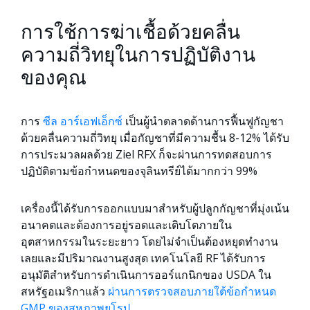
การใช้การฆ่าเชื้อด้วยคลื่น
ความถี่วิทยุในการปฏิบัติงาน
ของคุณ
การ
ซีล อาร์เอฟเอ็กซ์
เป็นผู้นำตลาดด้านการฟื้นฟูกัญชา
ด้วยคลื่นความถี่วิทยุ เมื่อกัญชาที่มีความชื้น 8-12% ได้รับ
การประมวลผลด้วย Ziel RFX ก็จะผ่านการทดสอบการ
ปฏิบัติตามข้อกำหนดของจุลินทรีย์ได้มากกว่า 99%
เครื่องนี้ได้รับการออกแบบมาสำหรับผู้ปลูกกัญชาที่มุ่งเน้น
อนาคตและต้องการอยู่รอดและเติบโตภายใน
อุตสาหกรรมในระยะยาว โดยไม่จำเป็นต้องหยุดทำงาน
เลยและมีปริมาณงานสูงสุด เทคโนโลยี RF ได้รับการ
อนุมัติสำหรับการดำเนินการออร์แกนิกของ USDA ใน
สหรัฐอเมริกาแล้ว
ผ่านการตรวจสอบภายใต้ข้อกำหนด
GMP ของสหภาพยุโรป
.