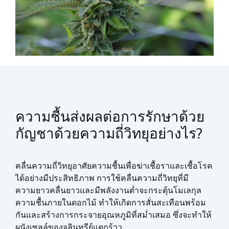
ความชื้นส่งผลต่อการรักษาด้วย
กัญชาด้วยความถี่วิทยุอย่างไร?
คลื่นความถี่วิทยุอาศัยความชื้นเพื่อฆ่าเชื้อราและเชื้อโรค
ได้อย่างมีประสิทธิภาพ การใช้คลื่นความถี่วิทยุที่มี
ความยาวคลื่นยาวและมีพลังงานต่ำจะกระตุ้นโมเลกุล
ความชื้นภายในดอกไม้ ทำให้เกิดการสั่นสะเทือนพร้อม
กันและสร้างการกระจายอุณหภูมิที่สม่ำเสมอ ซึ่งจะทำให้
ผนังเซลล์ของจุลินทรีย์แตกร้าว