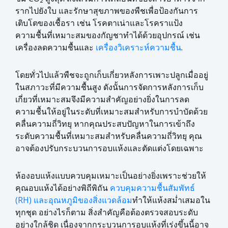
รากไปยังใบ และรักษาสุขภาพของพืชเพื่อป้องกันการ
เติบโตของเชื้อรา เช่น โรคตาเน่าและโรคราแป้ง
ความชื้นที่เหมาะสมของกัญชาทำได้ด้วยอุปกรณ์ เช่น
เครื่องลดความชื้นและ
เครื่องวิเคราะห์ความชื้น
.
โดยทั่วไปแล้วพืชจะถูกเก็บเกี่ยวหลังการเพาะปลูกเมื่ออยู่
ในสภาวะที่มีความชื้นสูง ดังนั้นการจัดการหลังการเก็บ
เกี่ยวที่เหมาะสมจึงมีความสำคัญอย่างยิ่งในการลด
ความชื้นให้อยู่ในระดับที่เหมาะสมสำหรับการบำบัดด้วย
คลื่นความถี่วิทยุ หากคุณประสบปัญหาในการเข้าถึง
ระดับความชื้นที่เหมาะสมสำหรับคลื่นความถี่วิทยุ คุณ
อาจต้องปรับกระบวนการอบแห้งและตัดแต่งโดยเฉพาะ
ห้องอบแห้งแบบควบคุมเหมาะเป็นอย่างยิ่งเพราะช่วยให้
คุณอบแห้งได้อย่างพิถีพิถัน
ควบคุมความชื้นสัมพัทธ์
(RH) และอุณหภูมิของสิ่งแวดล้อม
ทำให้แห้งสม่ำเสมอใน
ทุกชุด อย่างไรก็ตาม สิ่งสำคัญคือต้องตรวจสอบระดับ
อย่างใกล้ชิด เนื่องจากกระบวนการอบแห้งที่เร่งขึ้นนี้อาจ