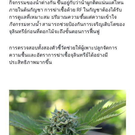
กิจกรรมของน้ำต่างกัน ขึ้นอยู่กับว่าน้ำผูกติดแน่นแค่ไหน
ภายในต้นกัญชา การฆ่าเชื้อด้วย RF ในกัญชาต้องได้รับ
การดูแลที่เหมาะสม
ปริมาณความชื้น
แต่ความเข้าใจ
กิจกรรมทางน้ำ
สามารถช่วยป้องกันการเจริญเติบโตของ
จุลินทรีย์ก่อนที่ดอกไม้จะถึงขั้นตอนการฟื้นฟู
การตรวจสอบทั้งสองตัวชี้วัดช่วยให้ผู้เพาะปลูกจัดการ
ความชื้นและอัตราการฆ่าเชื้อจุลินทรีย์ได้อย่างมี
ประสิทธิภาพมากขึ้น