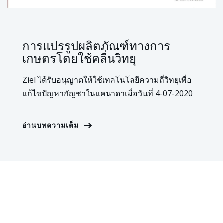
การแปรรูปผลิตภัณฑ์ทางการ
เกษตรโดยใช้คลื่นวิทยุ
Ziel ได้รับอนุญาตให้ใช้เทคโนโลยีความถี่วิทยุเพื่อ
แก้ไขปัญหากัญชาในแคนาดาเมื่อวันที่ 4-07-2020
อ่านบทความเต็ม