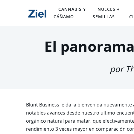
CANNABIS Y
NUECES +
CÁÑAMO
SEMILLAS
C
El panorama
por T
Blunt Business le da la bienvenida nuevamente a 
notables avances desde nuestro último encuent
orgánico natural para matar, que efectivamente
rendimiento 3 veces mayor en comparación con 