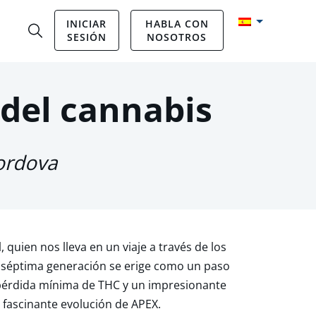
INICIAR
HABLA CON
SESIÓN
NOSOTROS
del cannabis
ordova
quien nos lleva en un viaje a través de los
e séptima generación se erige como un paso
 pérdida mínima de THC y un impresionante
fascinante evolución de APEX.