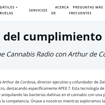
DÁTILES +
ACERCA
PREGUNTAS MÁS
SERVICIOS
IRUELAS
DE
FRECUENTES
 del cumplimiento 
he Cannabis Radio con Arthur de C
Arthur de Cordova, director ejecutivo y cofundador de Ziel, 
ro, destacando específicamente APEX 7. Esta tecnología d
 aniquilando las bacterias dañinas en el cannabis con una
la competencia. Únase a nosotros mientras exploramos la 