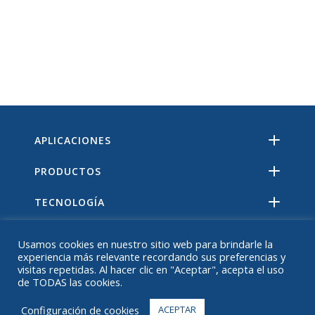
APLICACIONES
PRODUCTOS
TECNOLOGÍA
RECURSOS
Usamos cookies en nuestro sitio web para brindarle la
experiencia más relevante recordando sus preferencias y
ACERCA DE
visitas repetidas. Al hacer clic en "Aceptar", acepta el uso
de TODAS las cookies.
PREGUNTAS MÁS FRECUENTES
Configuración de cookies
ACEPTAR