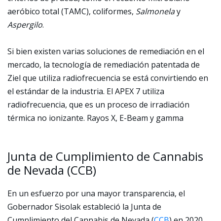
aeróbico total (TAMC), coliformes,
Salmonela
y
Aspergilo
.
Si bien existen varias soluciones de remediación en el
mercado, la tecnología de remediación patentada de
Ziel que utiliza radiofrecuencia se está convirtiendo en
el estándar de la industria. El APEX 7 utiliza
radiofrecuencia, que es un proceso de irradiación
térmica no ionizante. Rayos X, E-Beam y gamma
Junta de Cumplimiento de Cannabis
de Nevada (CCB)
En un esfuerzo por una mayor transparencia, el
Gobernador Sisolak estableció la Junta de
Cumplimiento del Cannabis de Nevada (
CCB
) en 2020,