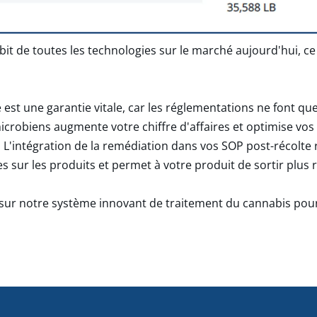
it de toutes les technologies sur le marché aujourd'hui, ce
st une garantie vitale, car les réglementations ne font que 
microbiens augmente votre chiffre d'affaires et optimise vo
. L'intégration de la remédiation dans vos SOP post-récolte r
s sur les produits et permet à votre produit de sortir plus
 sur notre système innovant de traitement du cannabis pou