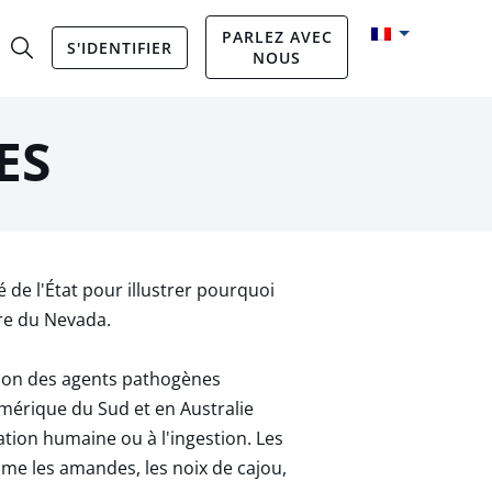
PARLEZ AVEC
S'IDENTIFIER
NOUS
ES
 de l'État pour illustrer pourquoi
ire du Nevada.
tion des agents pathogènes
mérique du Sud et en Australie
ation humaine ou à l'ingestion. Les
me les amandes, les noix de cajou,