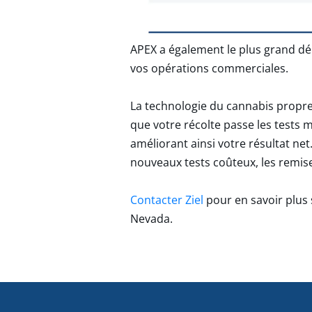
APEX a également le plus grand déb
vos opérations commerciales.
La technologie du cannabis propre e
que votre récolte passe les tests 
améliorant ainsi votre résultat net
nouveaux tests coûteux, les remise
Contacter Ziel
pour en savoir plus
Nevada.