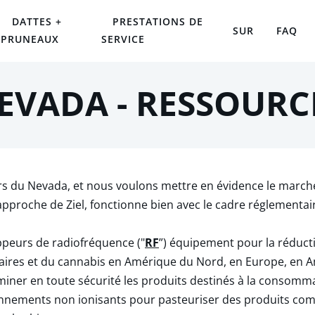
DATTES +
PRESTATIONS DE
SUR
FAQ
PRUNEAUX
SERVICE
EVADA - RESSOURC
eurs du Nevada, et nous voulons mettre en évidence le marché
l'approche de Ziel, fonctionne bien avec le cadre réglementa
oppeurs de radiofréquence ("
RF
”) équipement pour la réduc
taires et du cannabis en Amérique du Nord, en Europe, en A
liminer en toute sécurité les produits destinés à la consomm
ayonnements non ionisants pour pasteuriser des produits com