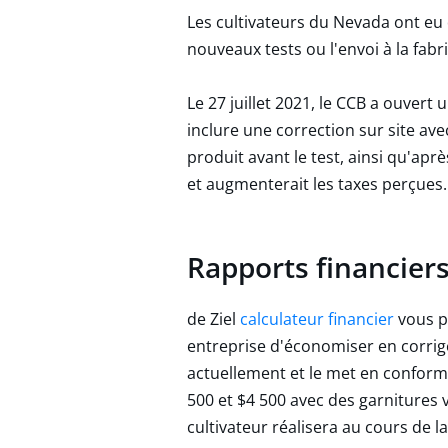
Les cultivateurs du Nevada ont eu d
nouveaux tests ou l'envoi à la fabr
Le 27 juillet 2021, le CCB a ouver
inclure une correction sur site ave
produit avant le test, ainsi qu'apr
et augmenterait les taxes perçues.
Rapports financier
de Ziel
calculateur financier
vous p
entreprise d'économiser en corri
actuellement et le met en conformi
500 et $4 500 avec des garnitures 
cultivateur réalisera au cours de l