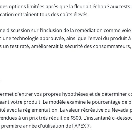
es options limitées après que la fleur ait échoué aux tests 
ication entraînent tous des coûts élevés.
t une discussion sur l'inclusion de la remédiation comme voi
c une technologie approuvée, ainsi que l'envoi du produit à 
ès un test raté, améliorerait la sécurité des consommateurs, 
s
ermet d'entrer vos propres hypothèses et de déterminer c
geant votre produit. Le modèle examine le pourcentage de 
té avec la réglementation. La valeur récréative du Nevada p
vendues à un prix très réduit de $500. L'instantané ci-des
a première année d'utilisation de l'APEX 7.