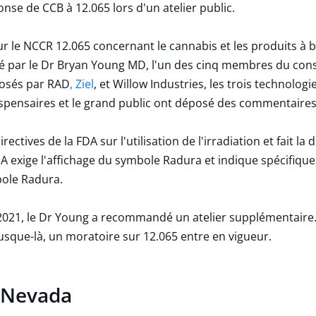
se de CCB à 12.065 lors d'un atelier public.
sur le NCCR 12.065 concernant le cannabis et les produits à 
idé par le Dr Bryan Young MD, l'un des cinq membres du cons
posés par RAD
, Ziel
, et Willow Industries, les trois technolo
dispensaires et le grand public ont déposé des commentaires
rectives de la FDA sur l'utilisation de l'irradiation et fait la
DA exige l'affichage du symbole Radura et indique spécifiqu
bole Radura.
2021, le Dr Young a recommandé un atelier supplémentaire. 
 Jusque-là, un moratoire sur 12.065 entre en vigueur.
 Nevada