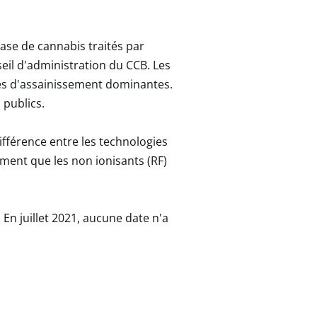
base de cannabis traités par
eil d'administration du CCB. Les
gies d'assainissement dominantes.
 publics.
 différence entre les technologies
ement que les non ionisants (RF)
En juillet 2021, aucune date n'a