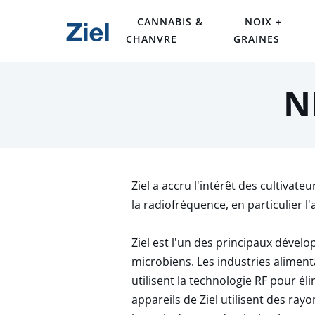
CANNABIS &
NOIX +
CHANVRE
GRAINES
N
Ziel a accru l'intérêt des cultivat
la radiofréquence, en particulier 
Ziel est l'un des principaux dével
microbiens. Les industries alimen
utilisent la technologie RF pour é
appareils de Ziel utilisent des r