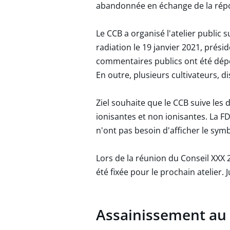
abandonnée en échange de la répon
Le CCB a organisé l'atelier public 
radiation le 19 janvier 2021, prés
commentaires publics ont été dé
En outre, plusieurs cultivateurs, 
Ziel souhaite que le CCB suive les di
ionisantes et non ionisantes. La F
n'ont pas besoin d'afficher le sym
Lors de la réunion du Conseil XXX 
été fixée pour le prochain atelier.
Assainissement au