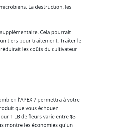
microbiens. La destruction, les
e supplémentaire. Cela pourrait
un tiers pour traitement. Traiter le
réduirait les coûts du cultivateur
ombien l'APEX 7 permettra à votre
produit que vous échouez
our 1 LB de fleurs varie entre $3
sous montre les économies qu'un