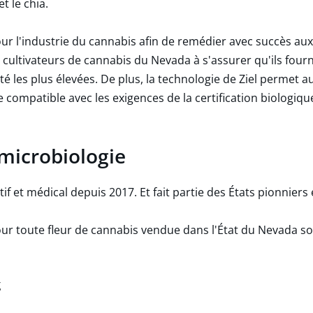
t le chia.
our l'industrie du cannabis afin de remédier avec succès au
s cultivateurs de cannabis du Nevada à s'assurer qu'ils fou
é les plus élevées. De plus, la technologie de Ziel permet aux
ompatible avec les exigences de la certification biologiqu
 microbiologie
tif et médical depuis 2017. Et fait partie des États pionniers
ur toute fleur de cannabis vendue dans l'État du Nevada so
g