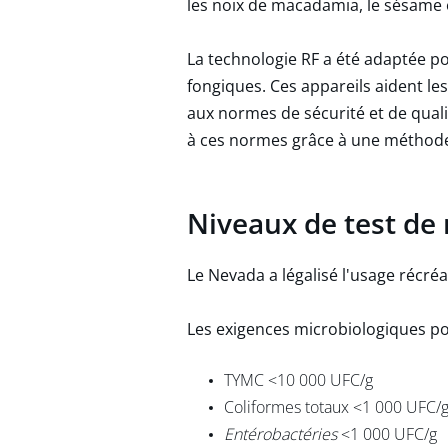
les noix de macadamia, le sésame e
La technologie RF a été adaptée p
fongiques. Ces appareils aident le
aux normes de sécurité et de qualit
à ces normes grâce à une méthode c
Niveaux de test de
Le Nevada a légalisé l'usage récréa
Les exigences microbiologiques po
TYMC <10 000 UFC/g
Coliformes totaux <1 000 UFC/
Entérobactéries
<1 000 UFC/g