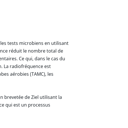
es tests microbiens en utilisant
ence réduit le nombre total de
taires. Ce qui, dans le cas du
on. La radiofréquence est
obes aérobies (TAMC), les
 brevetée de Ziel utilisant la
nce qui est un processus