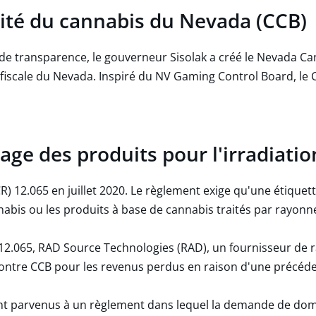
ité du cannabis du Nevada (CCB)
de transparence, le gouverneur Sisolak a créé le Nevada C
n fiscale du Nevada. Inspiré du NV Gaming Control Board,
age des produits pour l'irradiatio
) 12.065 en juillet 2020. Le règlement exige qu'une étiquet
annabis ou les produits à base de cannabis traités par rayon
12.065, RAD Source Technologies (RAD), un fournisseur de
contre CCB pour les revenus perdus en raison d'une précéde
t parvenus à un règlement dans lequel la demande de dom