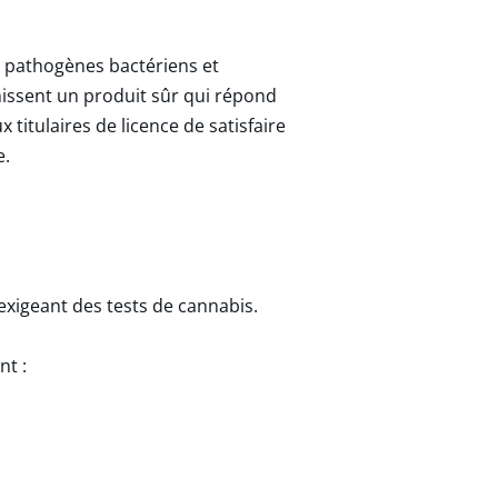
x pathogènes bactériens et
rnissent un produit sûr qui répond
 titulaires de licence de satisfaire
e.
 exigeant des tests de cannabis.
nt :