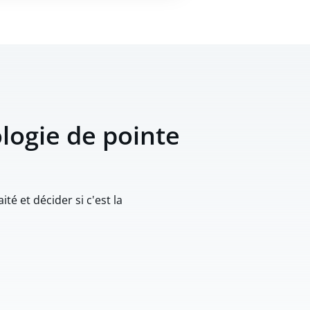
ologie de pointe
é et décider si c'est la