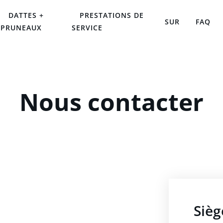
DATTES +
PRESTATIONS DE
SUR
FAQ
PRUNEAUX
SERVICE
Nous contacter
Sièg