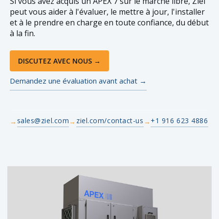
Si vous avez acquis un APEX 7 sur le marché libre, Ziel
peut vous aider à l'évaluer, le mettre à jour, l'installer
et à le prendre en charge en toute confiance, du début
à la fin.
DISCUTEZ AVEC NOUS →
Demandez une évaluation avant achat →
sales@ziel.com
ziel.com/contact-us
+1 916 623 4886