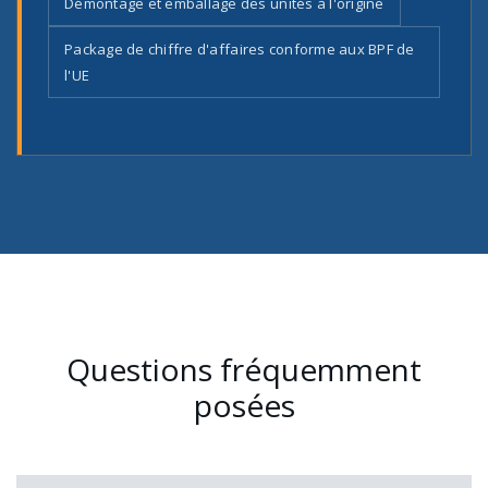
Démontage et emballage des unités à l'origine
Package de chiffre d'affaires conforme aux BPF de
l'UE
Questions fréquemment
posées