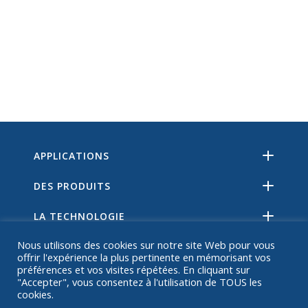
APPLICATIONS
DES PRODUITS
LA TECHNOLOGIE
Nous utilisons des cookies sur notre site Web pour vous
RESSOURCES
offrir l'expérience la plus pertinente en mémorisant vos
préférences et vos visites répétées. En cliquant sur
SUR
"Accepter", vous consentez à l'utilisation de TOUS les
cookies.
FAQ