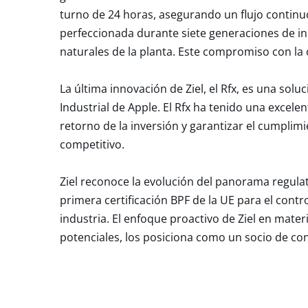
turno de 24 horas, asegurando un flujo continu
perfeccionada durante siete generaciones de inn
naturales de la planta. Este compromiso con la ca
La última innovación de Ziel, el Rfx, es una so
Industrial de Apple. El Rfx ha tenido una excele
retorno de la inversión y garantizar el cumplim
competitivo.
Ziel reconoce la evolución del panorama regula
primera certificación BPF de la UE para el cont
industria. El enfoque proactivo de Ziel en mate
potenciales, los posiciona como un socio de co