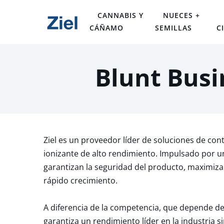
CANNABIS Y
NUECES +
CÁÑAMO
SEMILLAS
C
Blunt Busi
Ziel es un proveedor líder de soluciones de cont
ionizante de alto rendimiento. Impulsado por u
garantizan la seguridad del producto, maximizan
rápido crecimiento.
A diferencia de la competencia, que depende de 
garantiza un rendimiento líder en la industria 