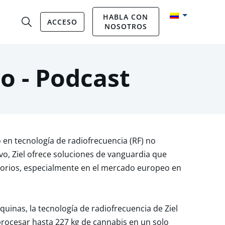
HABLA CON
ACCESO
NOSOTROS
o - Podcast
o en tecnología de radiofrecuencia (RF) no
o, Ziel ofrece soluciones de vanguardia que
latorios, especialmente en el mercado europeo en
uinas, la tecnología de radiofrecuencia de Ziel
 procesar hasta 227 kg de cannabis en un solo