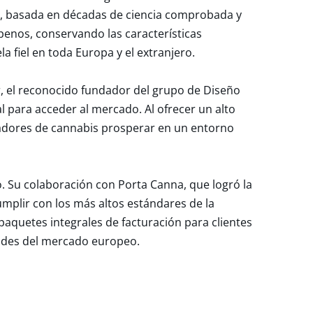
el, basada en décadas de ciencia comprobada y
penos, conservando las características
la fiel en toda Europa y el extranjero.
er, el reconocido fundador del grupo de Diseño
l para acceder al mercado. Al ofrecer un alto
peradores de cannabis prosperar en un entorno
. Su colaboración con Porta Canna, que logró la
umplir con los más altos estándares de la
paquetes integrales de facturación para clientes
dades del mercado europeo.