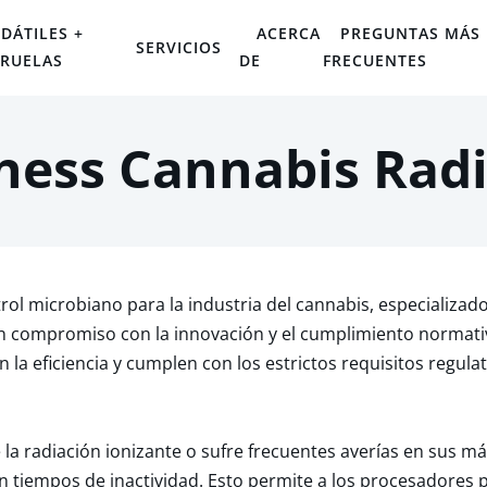
DÁTILES +
ACERCA
PREGUNTAS MÁS
SERVICIOS
IRUELAS
DE
FRECUENTES
ness Cannabis Radi
rol microbiano para la industria del cannabis, especializad
n compromiso con la innovación y el cumplimiento normativ
 la eficiencia y cumplen con los estrictos requisitos regu
la radiación ionizante o sufre frecuentes averías en sus máq
sin tiempos de inactividad. Esto permite a los procesadores