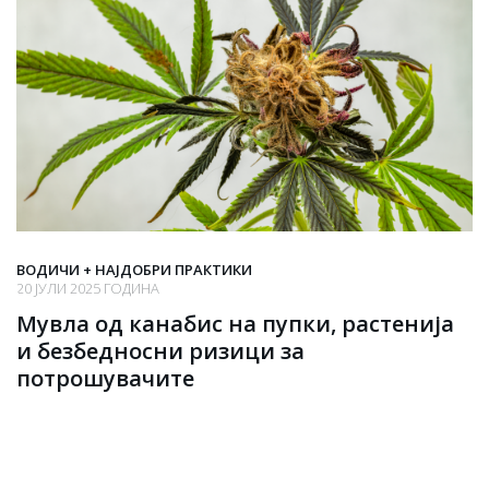
ВОДИЧИ + НАЈДОБРИ ПРАКТИКИ
20 ЈУЛИ 2025 ГОДИНА
Мувла од канабис на пупки, растенија
и безбедносни ризици за
потрошувачите