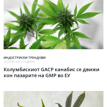
ИНДУСТРИСКИ ТРЕНДОВИ
29 ЈУЛИ 2025 ГОДИНА
Колумбискиот GACP канабис се движи
кон пазарите на GMP во ЕУ