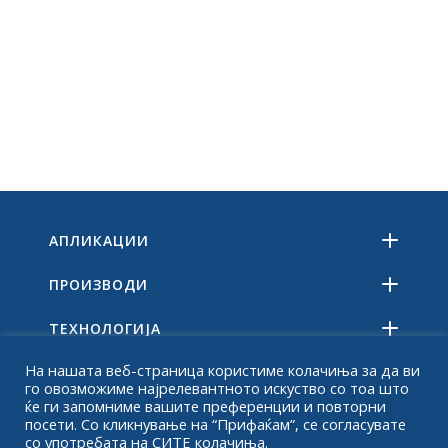
АПЛИКАЦИИ
ПРОИЗВОДИ
ТЕХНОЛОГИЈА
На нашата веб-страница користиме колачиња за да ви
РЕСУРСИ
го овозможиме најрелевантното искуство со тоа што
ќе ги запомниме вашите преференции и повторни
ЗА
посети. Со кликнување на “Прифаќам”, се согласувате
со употребата на СИТЕ колачиња.