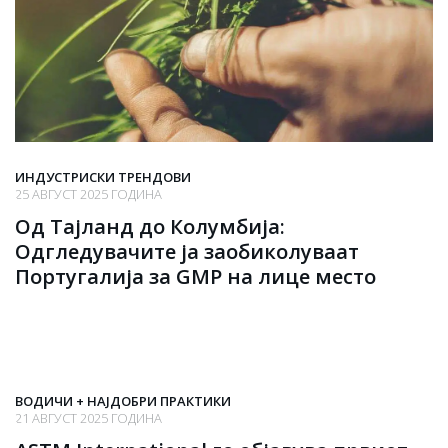
ИНДУСТРИСКИ ТРЕНДОВИ
25 АВГУСТ 2025 ГОДИНА
Од Тајланд до Колумбија:
Одгледувачите ја заобиколуваат
Португалија за GMP на лице место
ВОДИЧИ + НАЈДОБРИ ПРАКТИКИ
21 АВГУСТ 2025 ГОДИНА