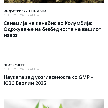
ИНДУСТРИСКИ ТРЕНДОВИ
18 АВГУСТ 2025 ГОДИНА
Санација на канабис во Колумбија:
Одржување на безбедноста на вашиот
извоз
ПРИТИСНЕТЕ
10 АВГУСТ 2025 ГОДИНА
Науката зад усогласеноста со GMP –
ICBC Берлин 2025