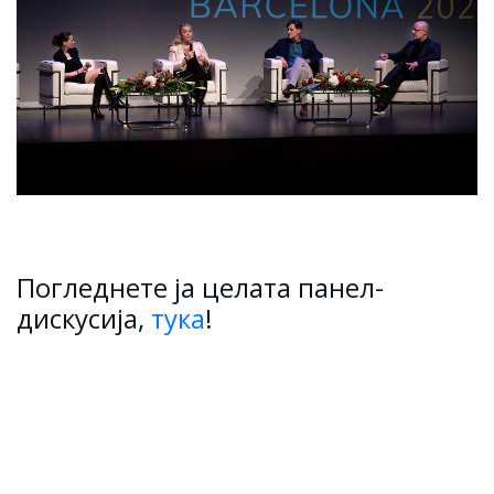
Погледнете ја целата панел-
дискусија,
тука
!