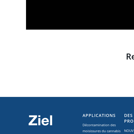
R
APPLICATIONS
DES
PRO
Décontamination des
NOUVE
moisissures du cannabis