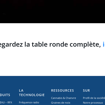
egardez la table ronde complète,
i
LA
RESSOURCES
SUR
DUITS
TECHNOLOGIE
Cannabis & Chanvre
Profil de la sociét
AU – RFX
Fréquence radio
Graines de noix
Notre processus