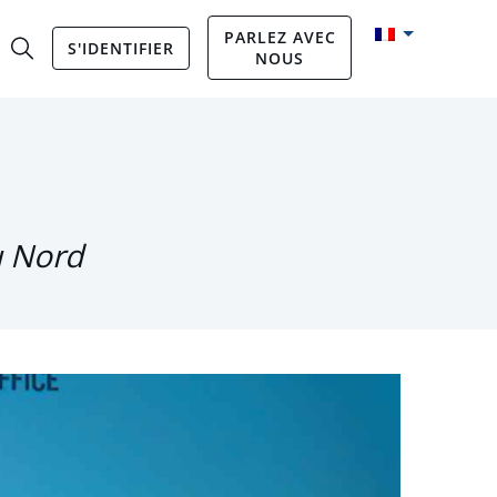
PARLEZ AVEC
S'IDENTIFIER
NOUS
u Nord