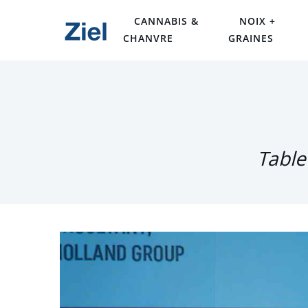
CANNABIS &
NOIX +
CHANVRE
GRAINES
Table