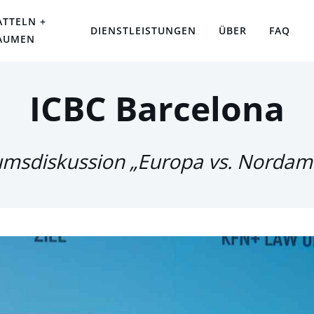
ATTELN +
DIENSTLEISTUNGEN
ÜBER
FAQ
AUMEN
ICBC Barcelona
msdiskussion „Europa vs. Nordam