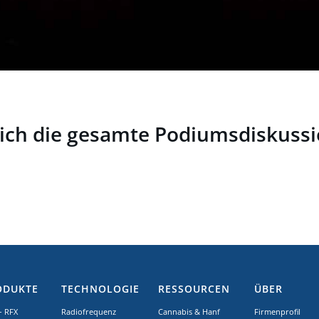
sich die gesamte Podiumsdiskuss
ODUKTE
TECHNOLOGIE
RESSOURCEN
ÜBER
– RFX
Radiofrequenz
Cannabis & Hanf
Firmenprofil