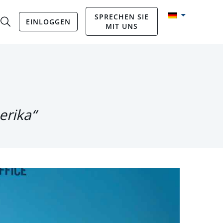
SPRECHEN SIE
EINLOGGEN
MIT UNS
erika“