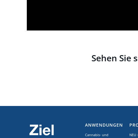
Sehen Sie 
ANWENDUNGEN
PR
Cannabis- und
NEU 