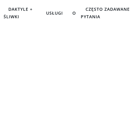
DAKTYLE +
CZĘSTO ZADAWANE
USŁUGI
O
ŚLIWKI
PYTANIA