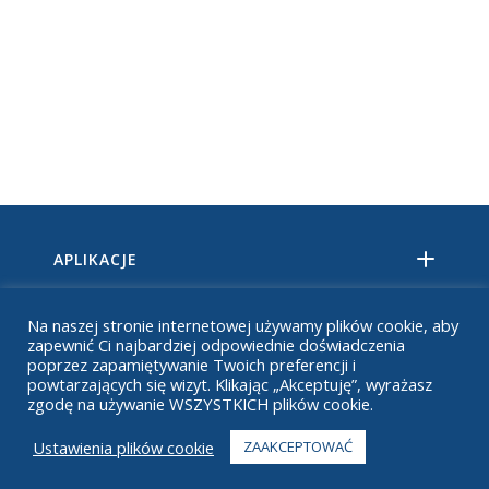
APLIKACJE
PRODUKTY
Na naszej stronie internetowej używamy plików cookie, aby
zapewnić Ci najbardziej odpowiednie doświadczenia
TECHNOLOGIA
poprzez zapamiętywanie Twoich preferencji i
powtarzających się wizyt. Klikając „Akceptuję”, wyrażasz
zgodę na używanie WSZYSTKICH plików cookie.
ZASOBY
Ustawienia plików cookie
ZAAKCEPTOWAĆ
O