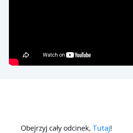
Obejrzyj cały odcinek,
Tutaj
!