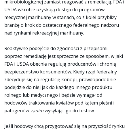
mikrobiologicznej zamiast reagować z remediacją. FDA i
USDA wkrótce uzyskają dostęp do programów
medycznej marihuany w stanach, co z kolei przybliży
branżę o krok do ostatecznego federalnego nadzoru
nad rynkami rekreacyjnej marihuany.
Reaktywne podejście do zgodności z przepisami
poprzez remediację jest sprzeczne ze sposobem, w jaki
FDA i USDA obecnie regulują producentów i chronią
bezpieczeństwo konsumentów. Kiedy rząd federalny
zdecyduje się na regulację konopi, prawdopodobnie
podejdzie do niej jak do każdego innego produktu
rolnego lub medycznego i będzie wymagał od
hodowców traktowania kwiatów pod kątem pleśni i
patogenów
zanim
wysyłając go do testów.
Jeśli hodowcy chcą przygotować się na przyszłość rynku