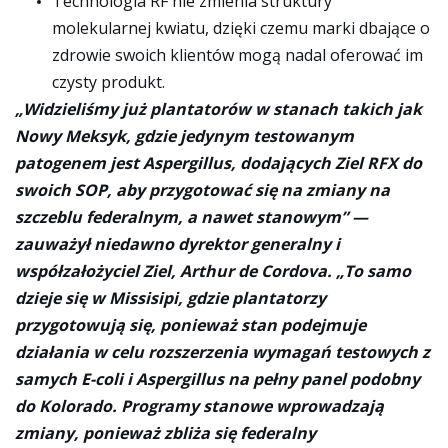
Technologia RF nie zmienia struktury
molekularnej kwiatu, dzięki czemu marki dbające o
zdrowie swoich klientów mogą nadal oferować im
czysty produkt.
„Widzieliśmy już plantatorów w stanach takich jak
Nowy Meksyk, gdzie jedynym testowanym
patogenem jest Aspergillus, dodających Ziel RFX do
swoich SOP, aby przygotować się na zmiany na
szczeblu federalnym, a nawet stanowym” —
zauważył niedawno dyrektor generalny i
współzałożyciel Ziel, Arthur de Cordova. „To samo
dzieje się w Missisipi, gdzie plantatorzy
przygotowują się, ponieważ stan podejmuje
działania w celu rozszerzenia wymagań testowych z
samych E-coli i Aspergillus na pełny panel podobny
do Kolorado. Programy stanowe wprowadzają
zmiany, ponieważ zbliża się federalny