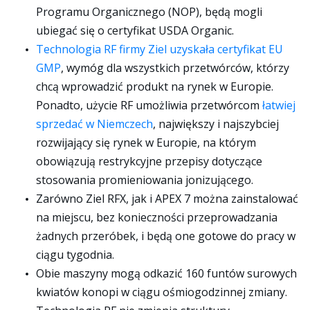
Programu Organicznego (NOP), będą mogli
ubiegać się o certyfikat USDA Organic.
Technologia RF firmy Ziel uzyskała certyfikat EU
GMP
, wymóg dla wszystkich przetwórców, którzy
chcą wprowadzić produkt na rynek w Europie.
Ponadto, użycie RF umożliwia przetwórcom
łatwiej
sprzedać w Niemczech
, największy i najszybciej
rozwijający się rynek w Europie, na którym
obowiązują restrykcyjne przepisy dotyczące
stosowania promieniowania jonizującego.
Zarówno Ziel RFX, jak i APEX 7 można zainstalować
na miejscu, bez konieczności przeprowadzania
żadnych przeróbek, i będą one gotowe do pracy w
ciągu tygodnia.
Obie maszyny mogą odkazić 160 funtów surowych
kwiatów konopi w ciągu ośmiogodzinnej zmiany.