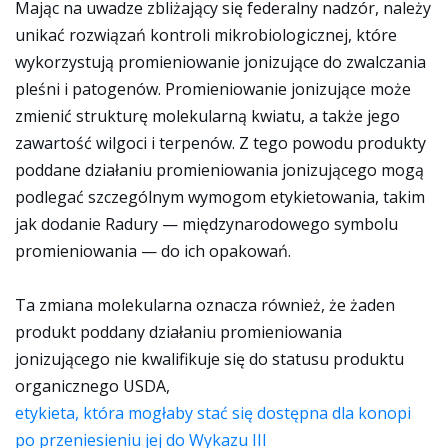
Mając na uwadze zbliżający się federalny nadzór, należy
unikać rozwiązań kontroli mikrobiologicznej, które
wykorzystują promieniowanie jonizujące do zwalczania
pleśni i patogenów. Promieniowanie jonizujące może
zmienić strukturę molekularną kwiatu, a także jego
zawartość wilgoci i terpenów. Z tego powodu produkty
poddane działaniu promieniowania jonizującego mogą
podlegać szczególnym wymogom etykietowania, takim
jak dodanie Radury — międzynarodowego symbolu
promieniowania — do ich opakowań.
Ta zmiana molekularna oznacza również, że żaden
produkt poddany działaniu promieniowania
jonizującego nie kwalifikuje się do statusu produktu
organicznego USDA,
etykieta, która mogłaby stać się dostępna dla konopi
po przeniesieniu jej do Wykazu III