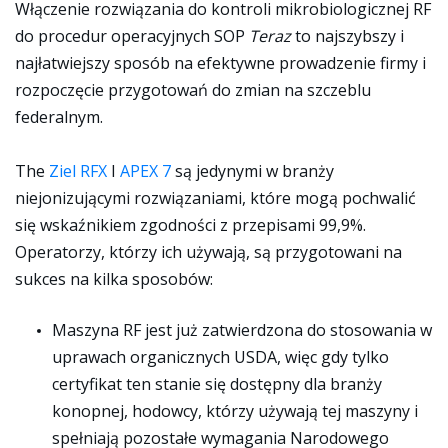
Włączenie rozwiązania do kontroli mikrobiologicznej RF
do procedur operacyjnych SOP
Teraz
to najszybszy i
najłatwiejszy sposób na efektywne prowadzenie firmy i
rozpoczęcie przygotowań do zmian na szczeblu
federalnym.
The
Ziel RFX
I
APEX 7
są jedynymi w branży
niejonizującymi rozwiązaniami, które mogą pochwalić
się wskaźnikiem zgodności z przepisami 99,9%.
Operatorzy, którzy ich używają, są przygotowani na
sukces na kilka sposobów:
Maszyna RF jest już zatwierdzona do stosowania w
uprawach organicznych USDA, więc gdy tylko
certyfikat ten stanie się dostępny dla branży
konopnej, hodowcy, którzy używają tej maszyny i
spełniają pozostałe wymagania Narodowego