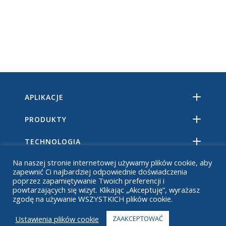
APLIKACJE
PRODUKTY
TECHNOLOGIA
Na naszej stronie internetowej używamy plików cookie, aby
ZASOBY
zapewnić Ci najbardziej odpowiednie doświadczenia
poprzez zapamiętywanie Twoich preferencji i
O
powtarzających się wizyt. Klikając „Akceptuję”, wyrażasz
zgodę na używanie WSZYSTKICH plików cookie.
CZĘSTO ZADAWANE PYTANIA
Ustawienia plików cookie
ZAAKCEPTOWAĆ