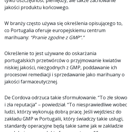
tylko oszczędność pieniędzy, ale także zachowanie
jakości produktu końcowego.
W branży często używa się określenia opisującego to,
co Portugalia oferuje europejskiemu centrum
marihuany:
“Pranie zgodne z GMP”.”
Określenie to jest używane do oskarżania
portugalskich przetwórców o przyjmowanie kwiatów
niskiej jakości, niezgodnych z GMP, poddawanie ich
procesowi remediacji i sprzedawanie jako marihuany o
jakości farmaceutycznej.
De Cordova odrzuca takie sformułowanie. “To złe słowo
i zła reputacja” – powiedział. “To niesprawiedliwe wobec
ludzi, którzy wykonują dobrą pracę. Jeśli wejdziesz do
zakładu GMP w Portugalii, który świadczy takie usługi,
standardy operacyjne będą takie same jak w zakładzie