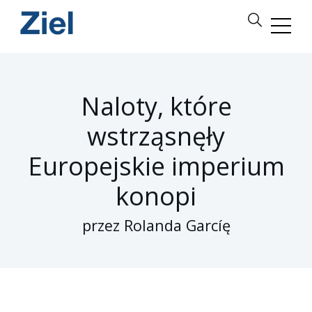
Naloty, które
wstrząsnęły
Europejskie imperium
konopi
przez Rolanda Garcíę