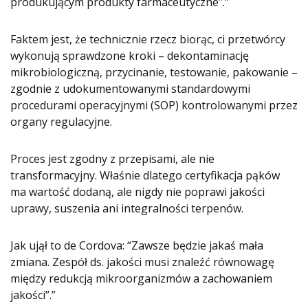
produkującym produkty farmaceutyczne”.”
Faktem jest, że technicznie rzecz biorąc, ci przetwórcy
wykonują sprawdzone kroki – dekontaminację
mikrobiologiczną, przycinanie, testowanie, pakowanie –
zgodnie z udokumentowanymi standardowymi
procedurami operacyjnymi (SOP) kontrolowanymi przez
organy regulacyjne.
Proces jest zgodny z przepisami, ale nie
transformacyjny. Właśnie dlatego certyfikacja pąków
ma wartość dodaną, ale nigdy nie poprawi jakości
uprawy, suszenia ani integralności terpenów.
Jak ujął to de Cordova: “Zawsze będzie jakaś mała
zmiana. Zespół ds. jakości musi znaleźć równowagę
między redukcją mikroorganizmów a zachowaniem
jakości”.”