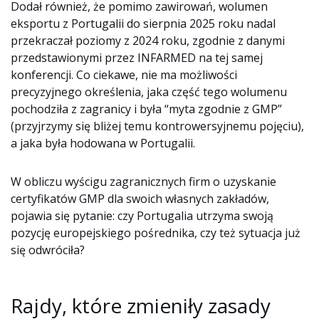
Dodał również, że pomimo zawirowań, wolumen
eksportu z Portugalii do sierpnia 2025 roku nadal
przekraczał poziomy z 2024 roku, zgodnie z danymi
przedstawionymi przez INFARMED na tej samej
konferencji. Co ciekawe, nie ma możliwości
precyzyjnego określenia, jaka część tego wolumenu
pochodziła z zagranicy i była “myta zgodnie z GMP”
(przyjrzymy się bliżej temu kontrowersyjnemu pojęciu),
a jaka była hodowana w Portugalii.
W obliczu wyścigu zagranicznych firm o uzyskanie
certyfikatów GMP dla swoich własnych zakładów,
pojawia się pytanie: czy Portugalia utrzyma swoją
pozycję europejskiego pośrednika, czy też sytuacja już
się odwróciła?
Rajdy, które zmieniły zasady