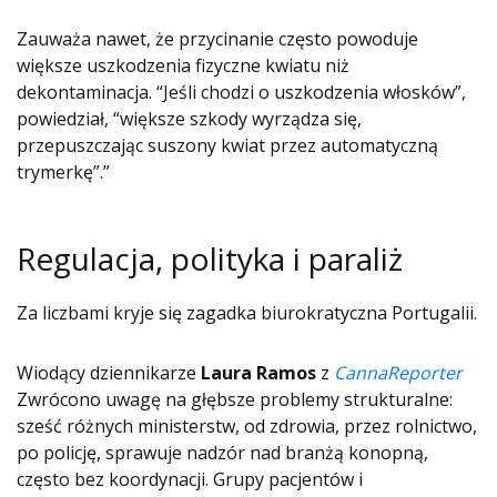
Zauważa nawet, że przycinanie często powoduje
większe uszkodzenia fizyczne kwiatu niż
dekontaminacja. “Jeśli chodzi o uszkodzenia włosków”,
powiedział, “większe szkody wyrządza się,
przepuszczając suszony kwiat przez automatyczną
trymerkę”.”
Regulacja, polityka i paraliż
Za liczbami kryje się zagadka biurokratyczna Portugalii.
Wiodący dziennikarze
Laura Ramos
z
CannaReporter
Zwrócono uwagę na głębsze problemy strukturalne:
sześć różnych ministerstw, od zdrowia, przez rolnictwo,
po policję, sprawuje nadzór nad branżą konopną,
często bez koordynacji. Grupy pacjentów i