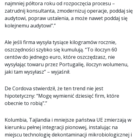
najmniej półtora roku od rozpoczęcia procesu –
zatrudnij konsultanta, zmodernizuj operacje, poddaj się
audytowi, popraw ustalenia, a może nawet poddaj się
kolejnemu audytowi”.”
Ale jeśli firma wysyła tysiące kilogramów rocznie,
oszczędności szybko się kumulują. “To iloczyn 60
centów do jednego euro, które oszczędzasz, nie
wysyłając towaru przez Portugalię, iloczyn wolumenu,
jaki tam wysyłasz” – wyjaśnił.
De Cordova stwierdził, że ten trend nie jest
hipotetyczny: “Mogę wymienić dziesięć firm, które
obecnie to robią”.”
Kolumbia, Tajlandia i mniejsze państwa UE zmierzają w
kierunku pełnej integracji pionowej, instalując na
miejscu technologię dekontaminacji mikrobiologicznej i