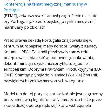
Konferencja na temat medycznej marihuany w
Portugalii
(PTMC),
bóle wzrostu
stanowią zagrożenie dla złotej
ery Portugalii jako europejskiego rynku medycznej
marihuany po zbiorach.
Przez prawie dekadę Portugalia znajdowała się w
centrum europejskiej mapy konopi. Kwiaty z Kanady,
Kolumbii, RPA i Tajlandii przybywały tam w celu
przeprowadzenia testów, ponownego pakowania,
dekontaminacji i uzyskania certyfikatu zgodnie z
europejskimi Dobrymi Praktykami Produkcyjnymi (EU-
GMP). Stamtąd płynęły do Niemiec i Wielkiej Brytanii,
największych rynków medycznych w regionie.
Model ten do tej pory się sprawdzał, ale jest zagrożony
przez niedawną legalizację w Niemczech, a także przez
skutki dużej operacji sądowej, która wstrząsnęła