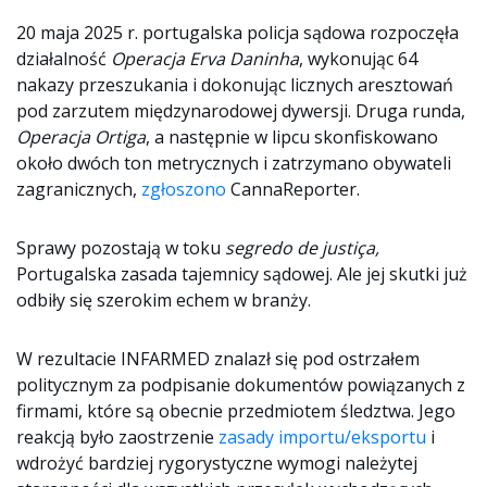
20 maja 2025 r. portugalska policja sądowa rozpoczęła
działalność
Operacja Erva Daninha
, wykonując 64
nakazy przeszukania i dokonując licznych aresztowań
pod zarzutem międzynarodowej dywersji. Druga runda,
Operacja Ortiga
, a następnie w lipcu skonfiskowano
około dwóch ton metrycznych i zatrzymano obywateli
zagranicznych,
zgłoszono
CannaReporter.
Sprawy pozostają w toku
segredo de justiça,
Portugalska zasada tajemnicy sądowej. Ale jej skutki już
odbiły się szerokim echem w branży.
W rezultacie INFARMED znalazł się pod ostrzałem
politycznym za podpisanie dokumentów powiązanych z
firmami, które są obecnie przedmiotem śledztwa. Jego
reakcją było zaostrzenie
zasady importu/eksportu
i
wdrożyć bardziej rygorystyczne wymogi należytej