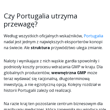
Czy Portugalia utrzyma
przewagę?
Według wszystkich oficjalnych wskaźników,
Portugalia
nadal jest jednym z największych eksporterów konopi
na świecie. Ale
struktura
przywództwo ulega zmianie.
Naloty i wynikające z nich wąskie gardła spowolniły i
podniosły koszty procesu wdrażania GMP w kraju. Dla
globalnych producentów,
wewnętrzna GMP
może
teraz wydawać się racjonalną, długoterminową
inwestycją, a nie egzotyczną opcją. Kolejny rozdział w
historii Portugalii zależy od realizacji.
Na razie kraj ten pozostanie centrum biznesowym dla
marihuany medycznej, która zapewniła mu wiodącą rolę