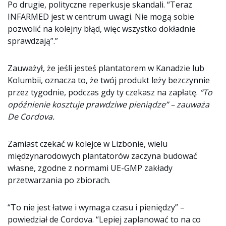
Po drugie, polityczne reperkusje skandali. “Teraz
INFARMED jest w centrum uwagi. Nie mogą sobie
pozwolić na kolejny błąd, więc wszystko dokładnie
sprawdzają”.”
Zauważył, że jeśli jesteś plantatorem w Kanadzie lub
Kolumbii, oznacza to, że twój produkt leży bezczynnie
przez tygodnie, podczas gdy ty czekasz na zapłatę.
“To
opóźnienie kosztuje prawdziwe pieniądze” – zauważa
De Cordova.
Zamiast czekać w kolejce w Lizbonie, wielu
międzynarodowych plantatorów zaczyna budować
własne, zgodne z normami UE-GMP zakłady
przetwarzania po zbiorach.
“To nie jest łatwe i wymaga czasu i pieniędzy” –
powiedział de Cordova. “Lepiej zaplanować to na co