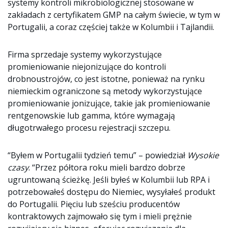
systemy kontroli mikrobiologicznej stosowane w
zakładach z certyfikatem GMP na całym świecie, w tym w
Portugalii, a coraz częściej także w Kolumbii i Tajlandii.
Firma sprzedaje systemy wykorzystujące
promieniowanie niejonizujące do kontroli
drobnoustrojów, co jest istotne, ponieważ na rynku
niemieckim ograniczone są metody wykorzystujące
promieniowanie jonizujące, takie jak promieniowanie
rentgenowskie lub gamma, które wymagają
długotrwałego procesu rejestracji szczepu.
“Byłem w Portugalii tydzień temu” – powiedział
Wysokie
czasy
. “Przez półtora roku mieli bardzo dobrze
ugruntowaną ścieżkę. Jeśli byłeś w Kolumbii lub RPA i
potrzebowałeś dostępu do Niemiec, wysyłałeś produkt
do Portugalii. Pięciu lub sześciu producentów
kontraktowych zajmowało się tym i mieli prężnie