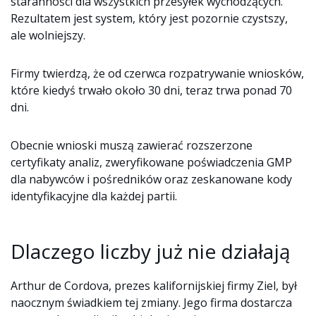
staranności dla wszystkich przesyłek wychodzących.
Rezultatem jest system, który jest pozornie czystszy,
ale wolniejszy.
Firmy twierdzą, że od czerwca rozpatrywanie wniosków,
które kiedyś trwało około 30 dni, teraz trwa ponad 70
dni.
Obecnie wnioski muszą zawierać rozszerzone
certyfikaty analiz, zweryfikowane poświadczenia GMP
dla nabywców i pośredników oraz zeskanowane kody
identyfikacyjne dla każdej partii.
Dlaczego liczby już nie działają
Arthur de Cordova, prezes kalifornijskiej firmy Ziel, był
naocznym świadkiem tej zmiany. Jego firma dostarcza