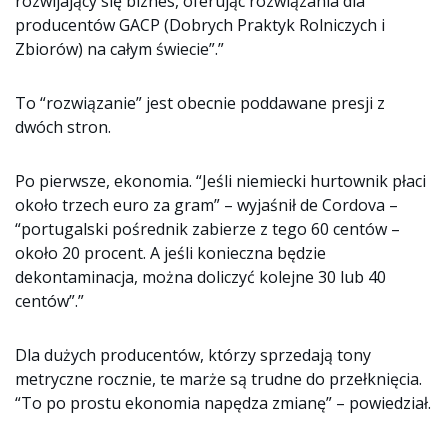
rozwijający się biznes, oferując rozwiązania dla
producentów GACP (Dobrych Praktyk Rolniczych i
Zbiorów) na całym świecie”.”
To “rozwiązanie” jest obecnie poddawane presji z
dwóch stron.
Po pierwsze, ekonomia. “Jeśli niemiecki hurtownik płaci
około trzech euro za gram” – wyjaśnił de Cordova –
“portugalski pośrednik zabierze z tego 60 centów –
około 20 procent. A jeśli konieczna będzie
dekontaminacja, można doliczyć kolejne 30 lub 40
centów”.”
Dla dużych producentów, którzy sprzedają tony
metryczne rocznie, te marże są trudne do przełknięcia.
“To po prostu ekonomia napędza zmianę” – powiedział.