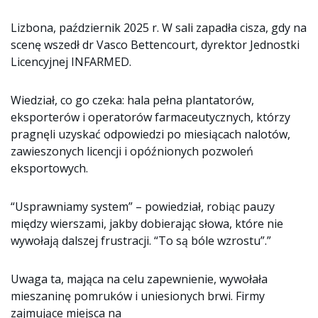
Lizbona, październik 2025 r. W sali zapadła cisza, gdy na
scenę wszedł dr Vasco Bettencourt, dyrektor Jednostki
Licencyjnej INFARMED.
Wiedział, co go czeka: hala pełna plantatorów,
eksporterów i operatorów farmaceutycznych, którzy
pragnęli uzyskać odpowiedzi po miesiącach nalotów,
zawieszonych licencji i opóźnionych pozwoleń
eksportowych.
“Usprawniamy system” – powiedział, robiąc pauzy
między wierszami, jakby dobierając słowa, które nie
wywołają dalszej frustracji. “To są bóle wzrostu”.”
Uwaga ta, mająca na celu zapewnienie, wywołała
mieszaninę pomruków i uniesionych brwi. Firmy
zajmujące miejsca na