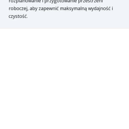
rozplanowanie i przygotowanie przestrzeni
roboczej, aby zapewnić maksymalną wydajność i
czystość.