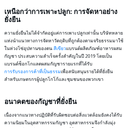
เหนือกว่าการเพาะปลูก: การจัดหาอย่าง
ยั่งยืน
ความยั่งยืนไม่ได้จำกัดอยู่แค่การเพาะปลูกเท่านั้น บริษัทหลาย
แห่งนำแนวทางการจัดหาวัตถุดิบที่ถูกต้องตามจริยธรรมมาใช้
ในห่วงโซ่อุปทานของตน
สีเขียว
แบรนด์ผลิตภัณฑ์อาหารผสม
กัญชา ประสบความสำเร็จครั้งสำคัญในปี 2019 โดยเป็น
แบรนด์ช็อกโกแลตผสมกัญชารายแรกที่ได้รับ
การรับรองการค้าที่เป็นธรรม
เพื่อสนับสนุนรายได้ที่ยั่งยืน
สำหรับเกษตรกรผู้ปลูกโกโก้และชุมชนของพวกเขา
อนาคตของกัญชาที่ยั่งยืน
เนื่องจากแนวทางปฏิบัติที่รับผิดชอบต่อสิ่งแวดล้อมยังคงได้รับ
ความนิยมในอุตสาหกรรมกัญชา อุตสาหกรรมจึงกำลังมุ่ง