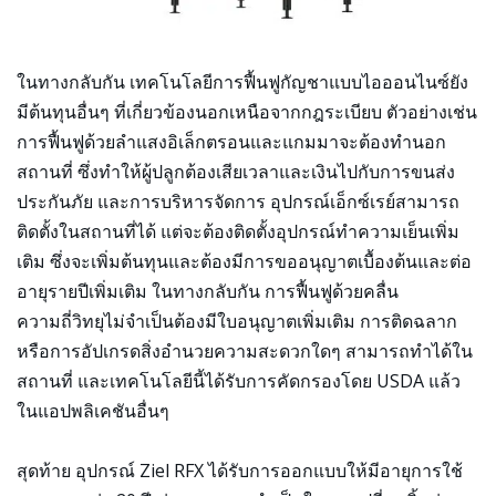
ในทางกลับกัน เทคโนโลยีการฟื้นฟูกัญชาแบบไอออนไนซ์ยัง
มีต้นทุนอื่นๆ ที่เกี่ยวข้องนอกเหนือจากกฎระเบียบ ตัวอย่างเช่น
การฟื้นฟูด้วยลำแสงอิเล็กตรอนและแกมมาจะต้องทำนอก
สถานที่ ซึ่งทำให้ผู้ปลูกต้องเสียเวลาและเงินไปกับการขนส่ง
ประกันภัย และการบริหารจัดการ อุปกรณ์เอ็กซ์เรย์สามารถ
ติดตั้งในสถานที่ได้ แต่จะต้องติดตั้งอุปกรณ์ทำความเย็นเพิ่ม
เติม ซึ่งจะเพิ่มต้นทุนและต้องมีการขออนุญาตเบื้องต้นและต่อ
อายุรายปีเพิ่มเติม ในทางกลับกัน การฟื้นฟูด้วยคลื่น
ความถี่วิทยุไม่จำเป็นต้องมีใบอนุญาตเพิ่มเติม การติดฉลาก
หรือการอัปเกรดสิ่งอำนวยความสะดวกใดๆ สามารถทำได้ใน
สถานที่ และเทคโนโลยีนี้ได้รับการคัดกรองโดย USDA แล้ว
ในแอปพลิเคชันอื่นๆ
สุดท้าย อุปกรณ์ Ziel RFX ได้รับการออกแบบให้มีอายุการใช้