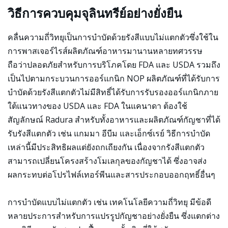
วิธีการควบคุมจุลินทรีย์อย่างยั่งยืน
คลื่นความถี่วิทยุเป็นการบำบัดด้วยรังสีแบบไม่แตกตัวซึ่งใช้ใน
การพาสเจอร์ไรส์ผลิตภัณฑ์อาหารมานานหลายทศวรรษ
ถือว่าปลอดภัยสำหรับการบริโภคโดย FDA และ USDA รวมถึง
เป็นไปตามกระบวนการออร์แกนิก NOP ผลิตภัณฑ์ที่ได้รับการ
บำบัดด้วยรังสีแตกตัวไม่มีสิทธิ์ได้รับการรับรองออร์แกนิกภาย
ใต้แนวทางของ USDA และ FDA ในแคนาดา ต้องใช้
สัญลักษณ์ Radura สำหรับทั้งอาหารและผลิตภัณฑ์กัญชาที่ได้
รับรังสีแตกตัว เช่น แกมมา อีบีม และเอ็กซ์เรย์ วิธีการบำบัด
เหล่านี้มีประสิทธิผลแต่ยังถกเถียงกัน เนื่องจากรังสีแตกตัว
สามารถเปลี่ยนโครงสร้างโมเลกุลของกัญชาได้ ซึ่งอาจส่ง
ผลกระทบต่อโปรไฟล์เทอร์พีนและสารประกอบออกฤทธิ์อื่นๆ
การบำบัดแบบไม่แตกตัว เช่น เทคโนโลยีความถี่วิทยุ มีข้อดี
หลายประการสำหรับการแปรรูปกัญชาอย่างยั่งยืน ซึ่งแตกต่าง