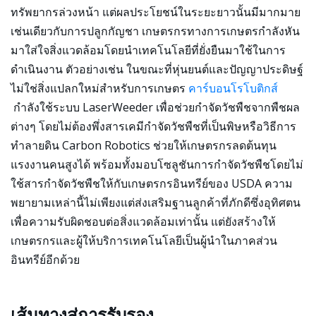
ทรัพยากรล่วงหน้า แต่ผลประโยชน์ในระยะยาวนั้นมีมากมาย
เช่นเดียวกับการปลูกกัญชา เกษตรกรทางการเกษตรกำลังหัน
มาใส่ใจสิ่งแวดล้อมโดยนำเทคโนโลยีที่ยั่งยืนมาใช้ในการ
ดำเนินงาน ตัวอย่างเช่น ในขณะที่หุ่นยนต์และปัญญาประดิษฐ์
ไม่ใช่สิ่งแปลกใหม่สำหรับการเกษตร
คาร์บอนโรโบติกส์
กำลังใช้ระบบ LaserWeeder เพื่อช่วยกำจัดวัชพืชจากพืชผล
ต่างๆ โดยไม่ต้องพึ่งสารเคมีกำจัดวัชพืชที่เป็นพิษหรือวิธีการ
ทำลายดิน Carbon Robotics ช่วยให้เกษตรกรลดต้นทุน
แรงงานคนสูงได้ พร้อมทั้งมอบโซลูชันการกำจัดวัชพืชโดยไม่
ใช้สารกำจัดวัชพืชให้กับเกษตรกรอินทรีย์ของ USDA ความ
พยายามเหล่านี้ไม่เพียงแต่ส่งเสริมฐานลูกค้าที่ภักดีซึ่งอุทิศตน
เพื่อความรับผิดชอบต่อสิ่งแวดล้อมเท่านั้น แต่ยังสร้างให้
เกษตรกรและผู้ให้บริการเทคโนโลยีเป็นผู้นำในภาคส่วน
อินทรีย์อีกด้วย
เส้นทางสู่การรับรอง