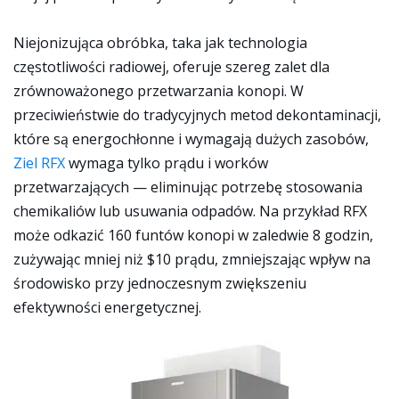
Niejonizująca obróbka, taka jak technologia
częstotliwości radiowej, oferuje szereg zalet dla
zrównoważonego przetwarzania konopi. W
przeciwieństwie do tradycyjnych metod dekontaminacji,
które są energochłonne i wymagają dużych zasobów,
Ziel RFX
wymaga tylko prądu i worków
przetwarzających — eliminując potrzebę stosowania
chemikaliów lub usuwania odpadów. Na przykład RFX
może odkazić 160 funtów konopi w zaledwie 8 godzin,
zużywając mniej niż $10 prądu, zmniejszając wpływ na
środowisko przy jednoczesnym zwiększeniu
efektywności energetycznej.