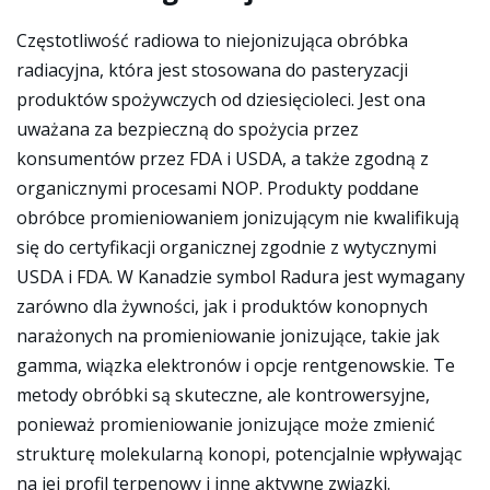
Częstotliwość radiowa to niejonizująca obróbka
radiacyjna, która jest stosowana do pasteryzacji
produktów spożywczych od dziesięcioleci. Jest ona
uważana za bezpieczną do spożycia przez
konsumentów przez FDA i USDA, a także zgodną z
organicznymi procesami NOP. Produkty poddane
obróbce promieniowaniem jonizującym nie kwalifikują
się do certyfikacji organicznej zgodnie z wytycznymi
USDA i FDA. W Kanadzie symbol Radura jest wymagany
zarówno dla żywności, jak i produktów konopnych
narażonych na promieniowanie jonizujące, takie jak
gamma, wiązka elektronów i opcje rentgenowskie. Te
metody obróbki są skuteczne, ale kontrowersyjne,
ponieważ promieniowanie jonizujące może zmienić
strukturę molekularną konopi, potencjalnie wpływając
na jej profil terpenowy i inne aktywne związki.