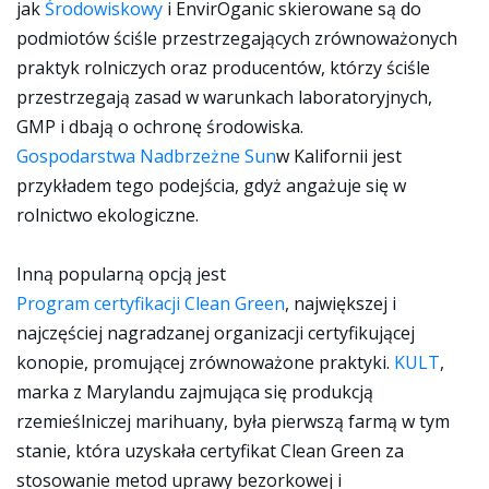
jak
Środowiskowy
i EnvirOganic skierowane są do
podmiotów ściśle przestrzegających zrównoważonych
praktyk rolniczych oraz producentów, którzy ściśle
przestrzegają zasad w warunkach laboratoryjnych,
GMP i dbają o ochronę środowiska.
Gospodarstwa Nadbrzeżne Sun
w Kalifornii jest
przykładem tego podejścia, gdyż angażuje się w
rolnictwo ekologiczne.
Inną popularną opcją jest
Program certyfikacji Clean Green
, największej i
najczęściej nagradzanej organizacji certyfikującej
konopie, promującej zrównoważone praktyki.
KULT
,
marka z Marylandu zajmująca się produkcją
rzemieślniczej marihuany, była pierwszą farmą w tym
stanie, która uzyskała certyfikat Clean Green za
stosowanie metod uprawy bezorkowej i