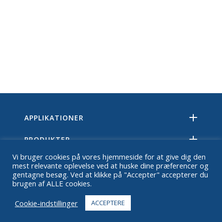
APPLIKATIONER
PRODUKTER
Vi bruger cookies på vores hjemmeside for at give dig den
TEKNOLOGI
mest relevante oplevelse ved at huske dine præferencer og
gentagne besøg. Ved at klikke på "Accepter" accepterer du
brugen af ALLE cookies.
RESSOURCER
Cookie-indstillinger
ACCEPTERE
OM