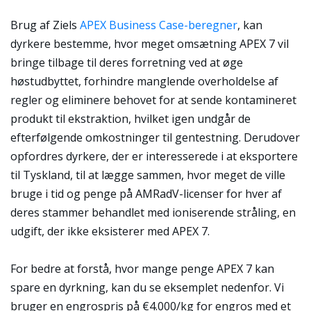
Brug af Ziels
APEX Business Case-beregner
, kan
dyrkere bestemme, hvor meget omsætning APEX 7 vil
bringe tilbage til deres forretning ved at øge
høstudbyttet, forhindre manglende overholdelse af
regler og eliminere behovet for at sende kontamineret
produkt til ekstraktion, hvilket igen undgår de
efterfølgende omkostninger til gentestning. Derudover
opfordres dyrkere, der er interesserede i at eksportere
til Tyskland, til at lægge sammen, hvor meget de ville
bruge i tid og penge på AMRadV-licenser for hver af
deres stammer behandlet med ioniserende stråling, en
udgift, der ikke eksisterer med APEX 7.
For bedre at forstå, hvor mange penge APEX 7 kan
spare en dyrkning, kan du se eksemplet nedenfor. Vi
bruger en engrospris på €4.000/kg for engros med et