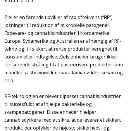
Ziel er en førende udvikler af radiofrekvens (“
RF
”)
løsninger til reduktion af mikrobielle patogener.
Fødevare- og cannabisindustrien i Nordamerika,
Europa, Sydamerika og Australien er afhængig af RF-
teknologi til sikkert at rense produkter beregnet til
konsum eller indtagelse. Ziels enheder bruger ikke-
ioniserende stråling til at pasteurisere produkter som
mandler, cashewnødder, macadamianødder, sesam og
chia.
RF-teknologien er blevet tilpasset cannabisindustrien
til succesfuldt at afhjælpe bakterielle og
svampepatogener. Disse enheder hjælper
cannabisdyrkere med at sikre, at de leverer et sikkert
produkt, der opfylder de højeste sikkerheds- og