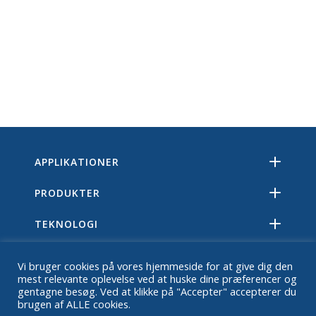
APPLIKATIONER
PRODUKTER
TEKNOLOGI
RESSOURCER
Vi bruger cookies på vores hjemmeside for at give dig den
mest relevante oplevelse ved at huske dine præferencer og
OM
gentagne besøg. Ved at klikke på "Accepter" accepterer du
brugen af ALLE cookies.