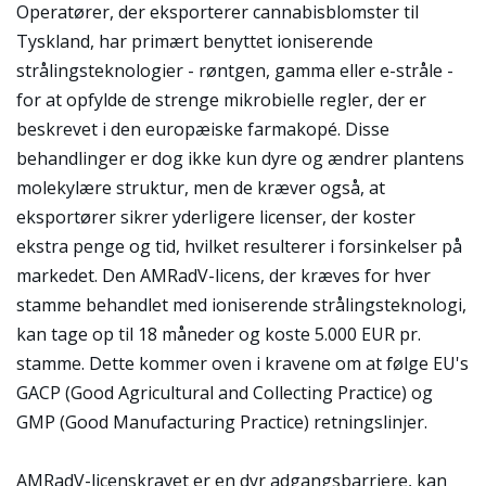
Operatører, der eksporterer cannabisblomster til
Tyskland, har primært benyttet ioniserende
strålingsteknologier - røntgen, gamma eller e-stråle -
for at opfylde de strenge mikrobielle regler, der er
beskrevet i den europæiske farmakopé. Disse
behandlinger er dog ikke kun dyre og ændrer plantens
molekylære struktur, men de kræver også, at
eksportører sikrer yderligere licenser, der koster
ekstra penge og tid, hvilket resulterer i forsinkelser på
markedet. Den AMRadV-licens, der kræves for hver
stamme behandlet med ioniserende strålingsteknologi,
kan tage op til 18 måneder og koste 5.000 EUR pr.
stamme. Dette kommer oven i kravene om at følge EU's
GACP (Good Agricultural and Collecting Practice) og
GMP (Good Manufacturing Practice) retningslinjer.
AMRadV-licenskravet er en dyr adgangsbarriere, kan