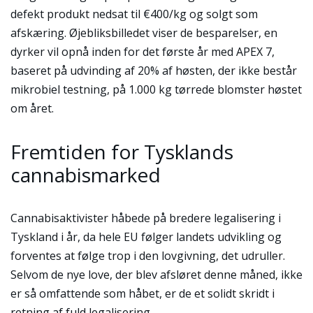
defekt produkt nedsat til €400/kg og solgt som
afskæring. Øjebliksbilledet viser de besparelser, en
dyrker vil opnå inden for det første år med APEX 7,
baseret på udvinding af 20% af høsten, der ikke består
mikrobiel testning, på 1.000 kg tørrede blomster høstet
om året.
Fremtiden for Tysklands
cannabismarked
Cannabisaktivister håbede på bredere legalisering i
Tyskland i år, da hele EU følger landets udvikling og
forventes at følge trop i den lovgivning, det udruller.
Selvom de nye love, der blev afsløret denne måned, ikke
er så omfattende som håbet, er de et solidt skridt i
retning af fuld legalisering.