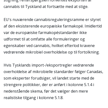
stigning i efterspørgslen forventes eksporten af
cannabis til Tyskland at fortsætte med at stige.
EU's nuværende cannabisreguleringsramme er styret
af den eksisterende europæiske farmakopé. Imidlertid
var de europæiske farmakopéstandarder ikke
udformet til at omfatte alle formuleringer og
egenskaber ved cannabis, hvilket efterlod kravene
vedrørende mikrobiel overholdelse op til fortolkning.
Hvis Tysklands import-/eksportregler vedrørende
overholdelse af mikrobielle standarder følger Canadas,
som eksperter forudsiger, vil landet starte med de
strengere politikker, der er anført i kolonne 5.1.4 i
nedenstående skema, før det vælger den mere
realistiske tilgang i kolonne 5.1.8.