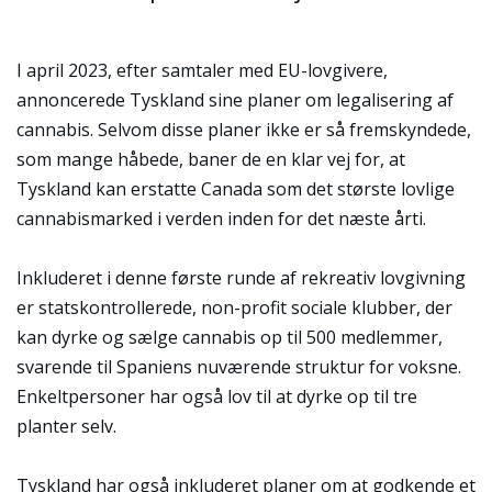
I april 2023, efter samtaler med EU-lovgivere,
annoncerede Tyskland sine planer om legalisering af
cannabis. Selvom disse planer ikke er så fremskyndede,
som mange håbede, baner de en klar vej for, at
Tyskland kan erstatte Canada som det største lovlige
cannabismarked i verden inden for det næste årti.
Inkluderet i denne første runde af rekreativ lovgivning
er statskontrollerede, non-profit sociale klubber, der
kan dyrke og sælge cannabis op til 500 medlemmer,
svarende til Spaniens nuværende struktur for voksne.
Enkeltpersoner har også lov til at dyrke op til tre
planter selv.
Tyskland har også inkluderet planer om at godkende et