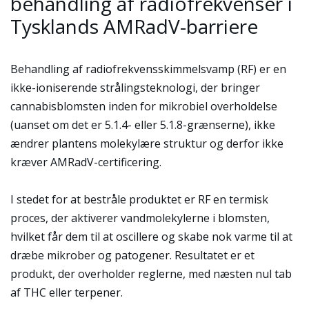
behandling af radiofrekvenser i
Tysklands AMRadV-barriere
Behandling af radiofrekvensskimmelsvamp (RF) er en
ikke-ioniserende strålingsteknologi, der bringer
cannabisblomsten inden for mikrobiel overholdelse
(uanset om det er 5.1.4- eller 5.1.8-grænserne), ikke
ændrer plantens molekylære struktur og derfor ikke
kræver AMRadV-certificering.
I stedet for at bestråle produktet er RF en termisk
proces, der aktiverer vandmolekylerne i blomsten,
hvilket får dem til at oscillere og skabe nok varme til at
dræbe mikrober og patogener. Resultatet er et
produkt, der overholder reglerne, med næsten nul tab
af THC eller terpener.