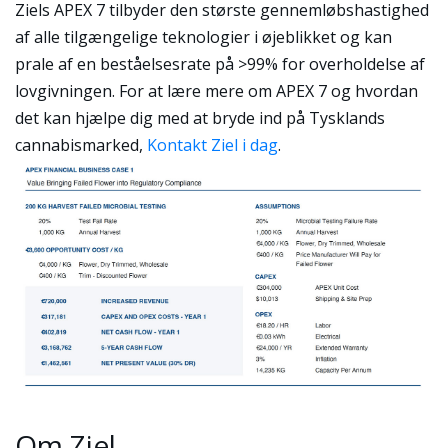
Ziels APEX 7 tilbyder den største gennemløbshastighed
af alle tilgængelige teknologier i øjeblikket og kan
prale af en beståelsesrate på >99% for overholdelse af
lovgivningen. For at lære mere om APEX 7 og hvordan
det kan hjælpe dig med at bryde ind på Tysklands
cannabismarked,
Kontakt Ziel i dag
.
Om Ziel