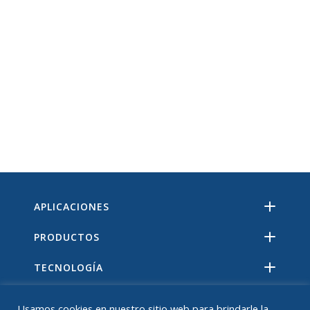
APLICACIONES
PRODUCTOS
TECNOLOGÍA
RECURSOS
Usamos cookies en nuestro sitio web para brindarle la