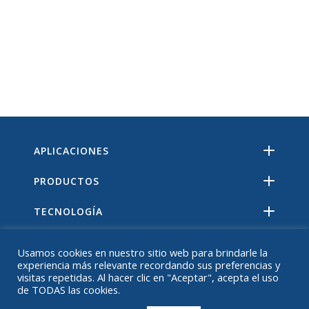
APLICACIONES
PRODUCTOS
TECNOLOGÍA
RECURSOS
Usamos cookies en nuestro sitio web para brindarle la
experiencia más relevante recordando sus preferencias y
ACERCA DE
visitas repetidas. Al hacer clic en "Aceptar", acepta el uso
de TODAS las cookies.
PREGUNTAS MÁS FRECUENTES