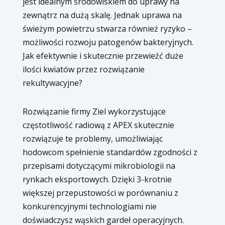
jest idealnym środowiskiem do uprawy na
zewnątrz na dużą skalę. Jednak uprawa na
świeżym powietrzu stwarza również ryzyko –
możliwości rozwoju patogenów bakteryjnych.
Jak efektywnie i skutecznie przewieźć duże
ilości kwiatów przez rozwiązanie
rekultywacyjne?
Rozwiązanie firmy Ziel wykorzystujące
częstotliwość radiową z APEX skutecznie
rozwiązuje te problemy, umożliwiając
hodowcom spełnienie standardów zgodności z
przepisami dotyczącymi mikrobiologii na
rynkach eksportowych. Dzięki 3-krotnie
większej przepustowości w porównaniu z
konkurencyjnymi technologiami nie
doświadczysz wąskich gardeł operacyjnych.