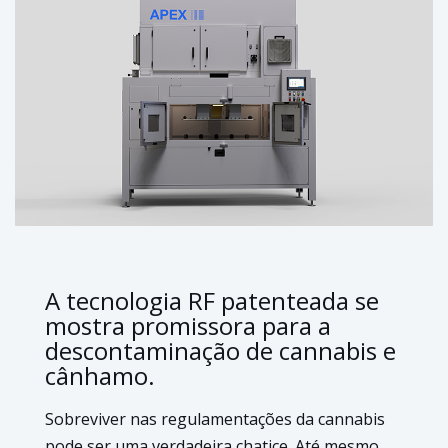
A tecnologia RF patenteada se
mostra promissora para a
descontaminação de cannabis e
cânhamo.
Sobreviver nas regulamentações da cannabis
pode ser uma verdadeira chatice. Até mesmo