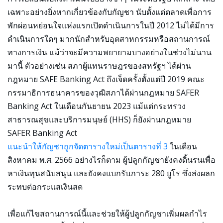
เฉพาะอย่างยิ่งหากเกี่ยวข้องกับกัญชา นับตั้งแต่ตลาดเพื่อการ
พักผ่อนหย่อนใจแห่งแรกเปิดดำเนินการในปี 2012 ไม่ได้มีการ
ดำเนินการใดๆ มากนักสำหรับอุตสาหกรรมหรือสถานการณ์
ทางการเงิน แม้ว่าจะมีความพยายามบางอย่างในช่วงไม่นาน
มานี้ ตัวอย่างเช่น สภาผู้แทนราษฎรของสหรัฐฯ ได้ผ่าน
กฎหมาย SAFE Banking Act ถึงเจ็ดครั้งตั้งแต่ปี 2019 คณะ
กรรมาธิการธนาคารของวุฒิสภาได้ผ่านกฎหมาย SAFER
Banking Act ในเดือนกันยายน 2023 แม้แต่กระทรวง
สาธารณสุขและบริการมนุษย์ (HHS) ก็ยังผ่านกฎหมาย
SAFER Banking Act
แนะนำให้กัญชาถูกจัดตารางใหม่เป็นตารางที่ 3
ในเดือน
สิงหาคม พ.ศ. 2566 อย่างไรก็ตาม ผู้ปลูกกัญชายังคงดิ้นรนเพื่อ
หาเงินทุนสนับสนุน และยังคงแบกรับภาระ 280 ยูโร ซึ่งส่งผลก
ระทบต่อกระแสเงินสด
เพื่อแก้ไขสถานการณ์นี้และช่วยให้ผู้ปลูกกัญชาเพิ่มผลกำไร