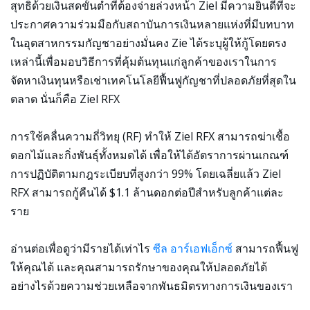
สุทธิด้วยเงินสดขั้นต่ำที่ต้องจ่ายล่วงหน้า Ziel มีความยินดีที่จะ
ประกาศความร่วมมือกับสถาบันการเงินหลายแห่งที่มีบทบาท
ในอุตสาหกรรมกัญชาอย่างมั่นคง Zie ได้ระบุผู้ให้กู้โดยตรง
เหล่านี้เพื่อมอบวิธีการที่คุ้มต้นทุนแก่ลูกค้าของเราในการ
จัดหาเงินทุนหรือเช่าเทคโนโลยีฟื้นฟูกัญชาที่ปลอดภัยที่สุดใน
ตลาด นั่นก็คือ Ziel RFX
การใช้คลื่นความถี่วิทยุ (RF) ทำให้ Ziel RFX สามารถฆ่าเชื้อ
ดอกไม้และกิ่งพันธุ์ทั้งหมดได้ เพื่อให้ได้อัตราการผ่านเกณฑ์
การปฏิบัติตามกฎระเบียบที่สูงกว่า 99% โดยเฉลี่ยแล้ว Ziel
RFX สามารถกู้คืนได้ $1.1 ล้านดอกต่อปีสำหรับลูกค้าแต่ละ
ราย
อ่านต่อเพื่อดูว่ามีรายได้เท่าไร
ซีล อาร์เอฟเอ็กซ์
สามารถฟื้นฟู
ให้คุณได้ และคุณสามารถรักษาของคุณให้ปลอดภัยได้
อย่างไรด้วยความช่วยเหลือจากพันธมิตรทางการเงินของเรา