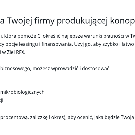
la Twojej firmy produkującej konop
, która pomoże Ci określić najlepsze warunki płatności w Tw
 opcje leasingu i finansowania. Użyj go, aby szybko i łatw
w Ziel RFX.
a biznesowego, możesz wprowadzić i dostosować:
w mikrobiologicznych
ji
centową, zaliczkę i okres), aby ocenić, jaka będzie Twoja m