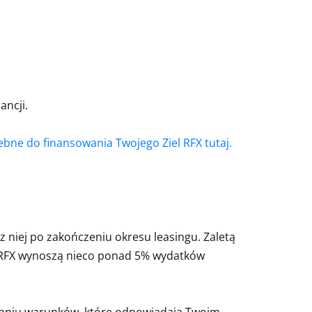
ncji.
zebne do finansowania Twojego Ziel RFX tutaj.
z niej po zakończeniu okresu leasingu. Zaletą
el RFX wynoszą nieco ponad 5% wydatków