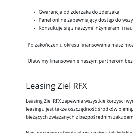
Gwarancja od zderzaka do zderzaka
Panel online zapewniający dostęp do wsz
Konsultuje się z naszymi inżynierami i n
Po zakończeniu okresu finansowania masz możl
Ułatwimy finansowanie naszym partnerom bez
Leasing Ziel RFX
Leasing Ziel RFX zapewnia wszystkie korzyści wy
leasingu jest także oszczędność środków pieni
bieżących związanych z bezpośrednim zakupe