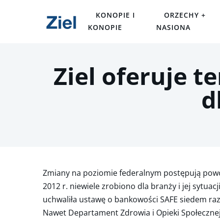
KONOPIE I
ORZECHY +
KONOPIE
NASIONA
Ziel oferuje t
d
Zmiany na poziomie federalnym postępują powoli
2012 r. niewiele zrobiono dla branży i jej sytu
uchwaliła ustawę o bankowości SAFE siedem raz
Nawet Departament Zdrowia i Opieki Społeczne