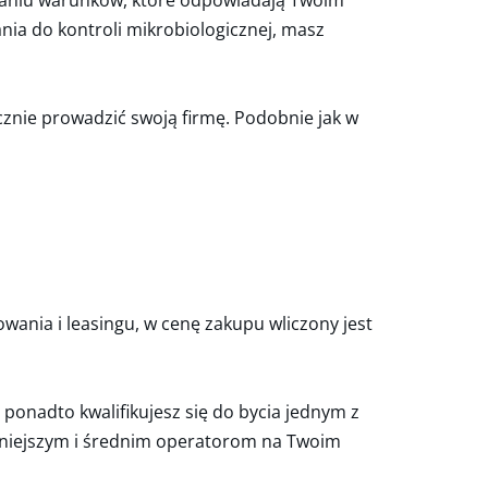
stalaniu warunków, które odpowiadają Twoim
ia do kontroli mikrobiologicznej, masz
cznie prowadzić swoją firmę. Podobnie jak w
wania i leasingu, w cenę zakupu wliczony jest
onadto kwalifikujesz się do bycia jednym z
mniejszym i średnim operatorom na Twoim