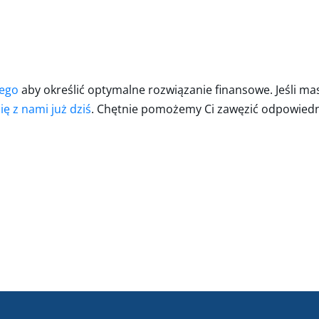
wego
aby określić optymalne rozwiązanie finansowe. Jeśli mas
ię z nami już dziś
. Chętnie pomożemy Ci zawęzić odpowiedni