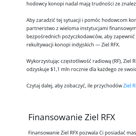
hodowcy konopi nadal mają trudności ze znalez
Aby zaradzić tej sytuacji i pomóc hodowcom kon
partnerstwo z wieloma instytucjami finansowymi
bezpośrednich pożyczkodawców, aby zapewnić na
rekultywacji konopi indyjskich — Ziel RFX.
Wykorzystując częstotliwość radiową (RF), Ziel 
odzyskuje $1,1 mln rocznie dla każdego ze swoic
Czytaj dalej, aby zobaczyć, ile przychodów
Ziel 
Finansowanie Ziel RFX
Finansowanie Ziel RFX pozwala Ci posiadać mas