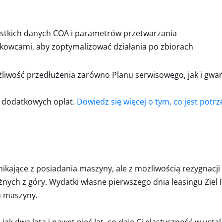
ystkich danych COA i parametrów przetwarzania
aukowcami, aby zoptymalizować działania po zbiorach
iwość przedłużenia zarówno Planu serwisowego, jak i gwara
 dodatkowych opłat.
Dowiedz się więcej o tym, co jest potr
nikające z posiadania maszyny, ale z możliwością rezygnacji 
ężnych z góry. Wydatki własne pierwszego dnia leasingu Zi
m maszyny.