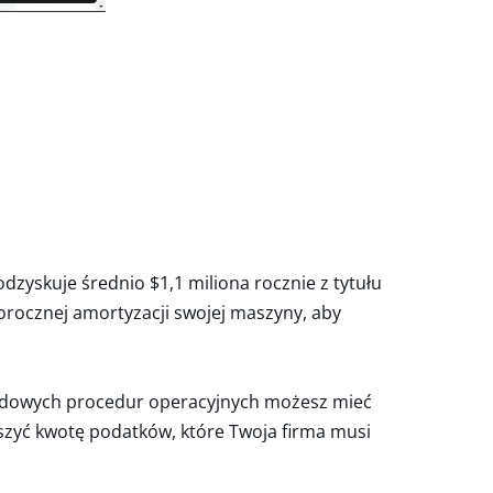
dzyskuje średnio $1,1 miliona rocznie z tytułu
orocznej amortyzacji swojej maszyny, aby
dardowych procedur operacyjnych możesz mieć
zyć kwotę podatków, które Twoja firma musi