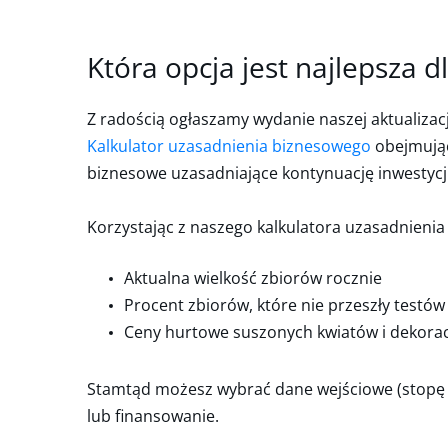
Która opcja jest najlepsza d
Z radością ogłaszamy wydanie naszej aktualizacji
Kalkulator uzasadnienia biznesowego
obejmujący
biznesowe uzasadniające kontynuację inwestycji 
Korzystając z naszego kalkulatora uzasadnieni
Aktualna wielkość zbiorów rocznie
Procent zbiorów, które nie przeszły testó
Ceny hurtowe suszonych kwiatów i dekorac
Stamtąd możesz wybrać dane wejściowe (stopę pro
lub finansowanie.