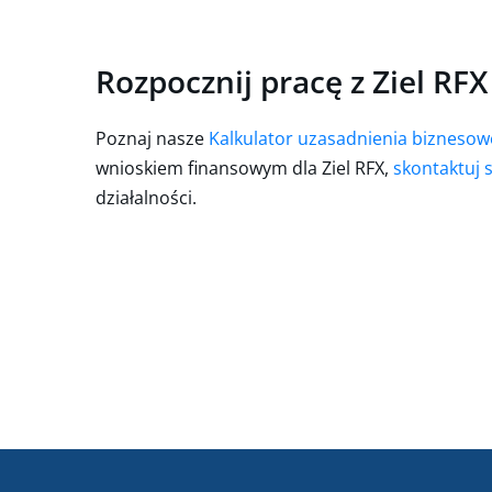
Rozpocznij pracę z Ziel RFX
Poznaj nasze
Kalkulator uzasadnienia bizneso
wnioskiem finansowym dla Ziel RFX,
skontaktuj s
działalności.