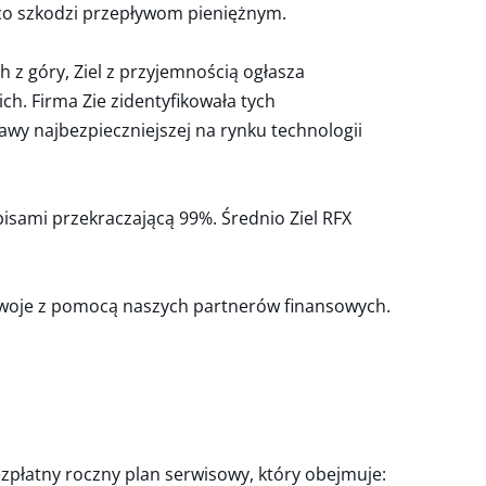
 co szkodzi przepływom pieniężnym.
 z góry, Ziel z przyjemnością ogłasza
h. Firma Zie zidentyfikowała tych
y najbezpieczniejszej na rynku technologii
pisami przekraczającą 99%. Średnio Ziel RFX
swoje z pomocą naszych partnerów finansowych.
zpłatny roczny plan serwisowy, który obejmuje: