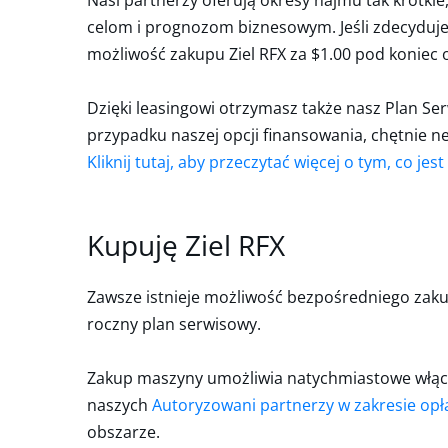
Nasi partnerzy oferują okresy najmu tak krótkie
celom i prognozom biznesowym. Jeśli zdecyduje
możliwość zakupu Ziel RFX za $1.00 pod koniec 
Dzięki leasingowi otrzymasz także nasz Plan Se
przypadku naszej opcji finansowania, chętnie 
Kliknij tutaj, aby przeczytać więcej o tym, co jes
Kupuję Ziel RFX
Zawsze istnieje możliwość bezpośredniego zakup
roczny plan serwisowy.
Zakup maszyny umożliwia natychmiastowe włącze
naszych
Autoryzowani partnerzy w zakresie op
obszarze.