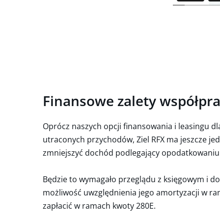
Finansowe zalety współprac
Oprócz naszych opcji finansowania i leasingu dl
utraconych przychodów, Ziel RFX ma jeszcze je
zmniejszyć dochód podlegający opodatkowaniu
Będzie to wymagało przeglądu z księgowym i do
możliwość uwzględnienia jego amortyzacji w r
zapłacić w ramach kwoty 280E.