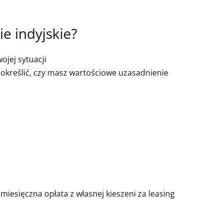
ie indyjskie?
ojej sytuacji
o określić, czy masz wartościowe uzasadnienie
iesięczna opłata z własnej kieszeni za leasing