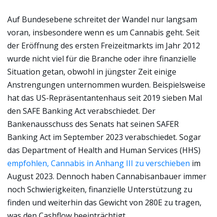
Auf Bundesebene schreitet der Wandel nur langsam
voran, insbesondere wenn es um Cannabis geht. Seit
der Eröffnung des ersten Freizeitmarkts im Jahr 2012
wurde nicht viel für die Branche oder ihre finanzielle
Situation getan, obwohl in jüngster Zeit einige
Anstrengungen unternommen wurden. Beispielsweise
hat das US-Repräsentantenhaus seit 2019 sieben Mal
den SAFE Banking Act verabschiedet. Der
Bankenausschuss des Senats hat seinen SAFER
Banking Act im September 2023 verabschiedet. Sogar
das Department of Health and Human Services (HHS)
empfohlen, Cannabis in Anhang III zu verschieben
im
August 2023. Dennoch haben Cannabisanbauer immer
noch Schwierigkeiten, finanzielle Unterstützung zu
finden und weiterhin das Gewicht von 280E zu tragen,
was den Cashflow beeinträchtigt.