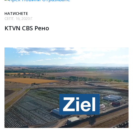
НАТИСНЕТЕ
СЕПТ. 16, 2020 Г
KTVN CBS Рено