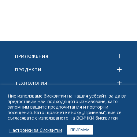
ПРИЛОЖЕНИЯ
ПРОДУКТИ
ТЕХНОЛОГИЯ
Ние използваме бисквитки на нашия уебсайт, за да ви
РЕСУРСИ
предоставим най-подходящото изживяване, като
запомним вашите предпочитания и повторни
ОТНОСНО
посещения. Като щракнете върху „Приемам“, вие се
съгласявате с използването на ВСИЧКИ бисквитки.
ЧЗВ
Настройки за бисквитки
ПРИЕМАМ
КОНТАКТ