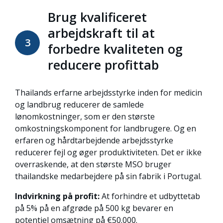
Brug kvalificeret
arbejdskraft til at
3
forbedre kvaliteten og
reducere profittab
Thailands erfarne arbejdsstyrke inden for medicin
og landbrug reducerer de samlede
lønomkostninger, som er den største
omkostningskomponent for landbrugere. Og en
erfaren og hårdtarbejdende arbejdsstyrke
reducerer fejl og øger produktiviteten. Det er ikke
overraskende, at den største MSO bruger
thailandske medarbejdere på sin fabrik i Portugal.
Indvirkning på profit:
At forhindre et udbyttetab
på 5% på en afgrøde på 500 kg bevarer en
potentiel omsætning på €50.000.