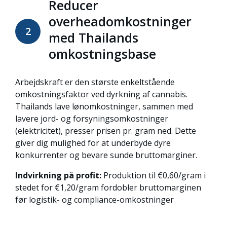
Reducer
overheadomkostninger
2
med Thailands
omkostningsbase
Arbejdskraft er den største enkeltstående
omkostningsfaktor ved dyrkning af cannabis.
Thailands lave lønomkostninger, sammen med
lavere jord- og forsyningsomkostninger
(elektricitet), presser prisen pr. gram ned. Dette
giver dig mulighed for at underbyde dyre
konkurrenter og bevare sunde bruttomarginer.
Indvirkning på profit:
Produktion til €0,60/gram i
stedet for €1,20/gram fordobler bruttomarginen
før logistik- og compliance-omkostninger