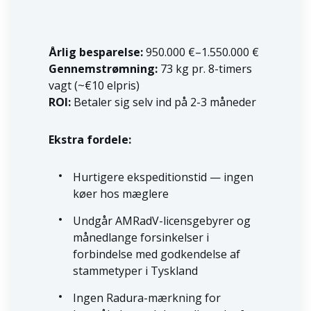
Årlig besparelse:
950.000 €–1.550.000 €
Gennemstrømning:
73 kg pr. 8-timers
vagt (~€10 elpris)
ROI:
Betaler sig selv ind på 2-3 måneder
Ekstra fordele:
Hurtigere ekspeditionstid — ingen
køer hos mæglere
Undgår AMRadV-licensgebyrer og
månedlange forsinkelser i
forbindelse med godkendelse af
stammetyper i Tyskland
Ingen Radura-mærkning for