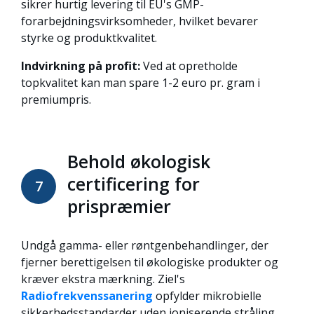
sikrer hurtig levering til EU's GMP-
forarbejdningsvirksomheder, hvilket bevarer
styrke og produktkvalitet.
Indvirkning på profit:
Ved at opretholde
topkvalitet kan man spare 1-2 euro pr. gram i
premiumpris.
Behold økologisk
certificering for
7
prispræmier
Undgå gamma- eller røntgenbehandlinger, der
fjerner berettigelsen til økologiske produkter og
kræver ekstra mærkning. Ziel's
Radiofrekvenssanering
opfylder mikrobielle
sikkerhedsstandarder uden ioniserende stråling.