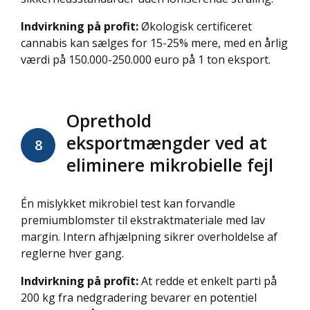
Indvirkning på profit:
Økologisk certificeret
cannabis kan sælges for 15-25% mere, med en årlig
værdi på 150.000-250.000 euro på 1 ton eksport.
Oprethold
eksportmængder ved at
8
eliminere mikrobielle fejl
Én mislykket mikrobiel test kan forvandle
premiumblomster til ekstraktmateriale med lav
margin. Intern afhjælpning sikrer overholdelse af
reglerne hver gang.
Indvirkning på profit:
At redde et enkelt parti på
200 kg fra nedgradering bevarer en potentiel