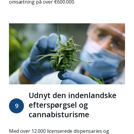
omsætning på over €600.000.
Udnyt den indenlandske
efterspørgsel og
9
cannabisturisme
Med over 12.000 licenserede dispensaries og