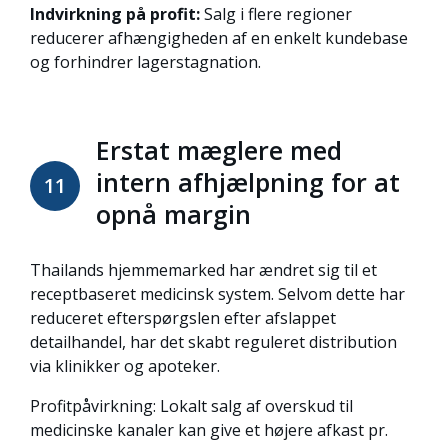
Indvirkning på profit:
Salg i flere regioner
reducerer afhængigheden af en enkelt kundebase
og forhindrer lagerstagnation.
Erstat mæglere med
intern afhjælpning for at
11
opnå margin
Thailands hjemmemarked har ændret sig til et
receptbaseret medicinsk system
. Selvom dette har
reduceret efterspørgslen efter afslappet
detailhandel, har det skabt
reguleret distribution
via klinikker og apoteker
.
Profitpåvirkning: Lokalt salg af overskud til
medicinske kanaler kan give et højere afkast pr.