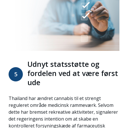
Udnyt statsstøtte og
fordelen ved at være først
5
ude
Thailand har ændret cannabis til et strengt
reguleret område
medicinsk rammeværk
. Selvom
dette har bremset rekreative aktiviteter, signalerer
det regeringens intention om at skabe en
kontrolleret forsyningskæde af farmaceutisk