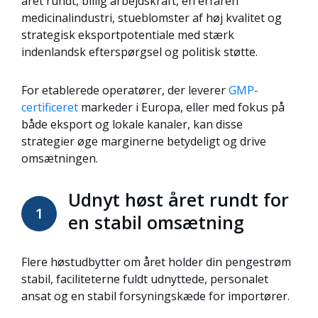
året rundt, billig arbejdskraft, en erfaren
medicinalindustri, stueblomster af høj kvalitet og
strategisk eksportpotentiale med stærk
indenlandsk efterspørgsel og politisk støtte.
For etablerede operatører, der leverer
GMP-
certificeret
markeder i Europa, eller med fokus på
både eksport og lokale kanaler, kan disse
strategier øge marginerne betydeligt og drive
omsætningen.
Udnyt høst året rundt for
1
en stabil omsætning
Flere høstudbytter om året holder din pengestrøm
stabil, faciliteterne fuldt udnyttede, personalet
ansat og en stabil forsyningskæde for importører.