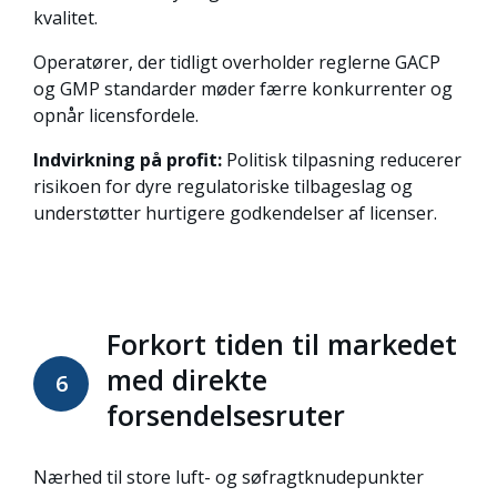
kvalitet.
Operatører, der tidligt overholder reglerne
GACP
og GMP
standarder møder færre konkurrenter og
opnår licensfordele.
Indvirkning på profit:
Politisk tilpasning reducerer
risikoen for dyre regulatoriske tilbageslag og
understøtter hurtigere godkendelser af licenser.
Forkort tiden til markedet
med direkte
6
forsendelsesruter
Nærhed til store luft- og søfragtknudepunkter