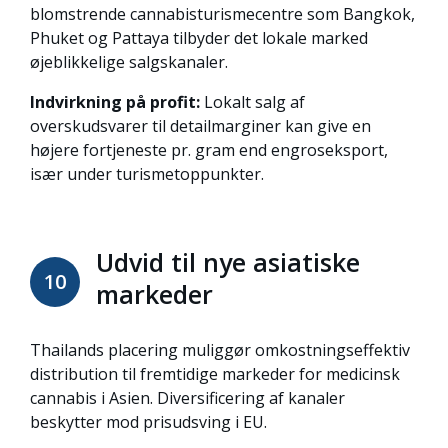
blomstrende cannabisturismecentre som Bangkok,
Phuket og Pattaya tilbyder det lokale marked
øjeblikkelige salgskanaler.
Indvirkning på profit:
Lokalt salg af
overskudsvarer til detailmarginer kan give en
højere fortjeneste pr. gram end engroseksport,
især under turismetoppunkter.
Udvid til nye asiatiske
10
markeder
Thailands placering muliggør omkostningseffektiv
distribution til fremtidige markeder for medicinsk
cannabis i Asien. Diversificering af kanaler
beskytter mod prisudsving i EU.