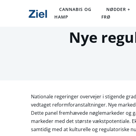
CANNABIS OG
NØDDER +
HAMP
FRØ
Nye regu
Nationale regeringer overvejer i stigende grad 
vedtaget reformforanstaltninger. Nye markede
Dette panel fremhævede nøglemarkeder og gav 
markeder med det største vækstpotentiale. Eks
samtidig med at kulturelle og regulatoriske n