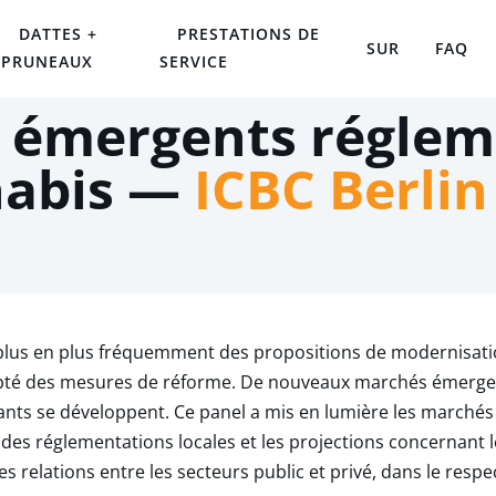
DATTES +
PRESTATIONS DE
SUR
FAQ
PRUNEAUX
SERVICE
 émergents réglem
nabis —
ICBC Berlin
us en plus fréquemment des propositions de modernisation
opté des mesures de réforme. De nouveaux marchés émergent 
ants se développent. Ce panel a mis en lumière les marchés 
 des réglementations locales et les projections concernant l
relations entre les secteurs public et privé, dans le respect