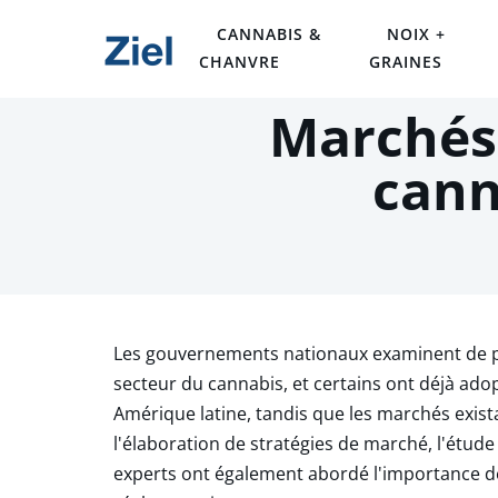
CANNABIS &
NOIX +
CHANVRE
GRAINES
Marchés
can
Les gouvernements nationaux examinent de pl
secteur du cannabis, et certains ont déjà ad
Amérique latine, tandis que les marchés exist
l'élaboration de stratégies de marché, l'étude
experts ont également abordé l'importance des 