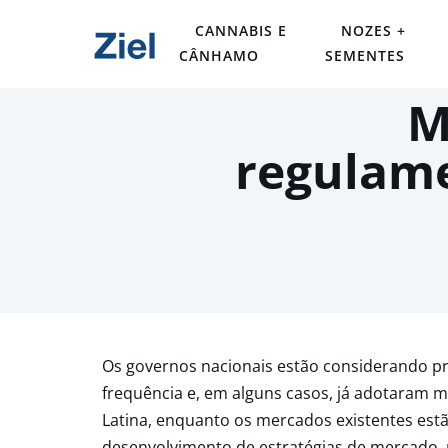
CANNABIS E
NOZES +
CÂNHAMO
SEMENTES
M
regulam
Os governos nacionais estão considerando pr
frequência e, em alguns casos, já adotaram 
Latina, enquanto os mercados existentes es
desenvolvimento de estratégias de mercado, 