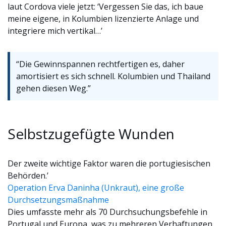
laut Cordova viele jetzt: ‘Vergessen Sie das, ich baue
meine eigene, in Kolumbien lizenzierte Anlage und
integriere mich vertikal…’
“Die Gewinnspannen rechtfertigen es, daher
amortisiert es sich schnell. Kolumbien und Thailand
gehen diesen Weg.”
Selbstzugefügte Wunden
Der zweite wichtige Faktor waren die portugiesischen
Behörden.’
Operation Erva Daninha (Unkraut), eine große
Durchsetzungsmaßnahme
Dies umfasste mehr als 70 Durchsuchungsbefehle in
Portugal und Europa, was zu mehreren Verhaftungen