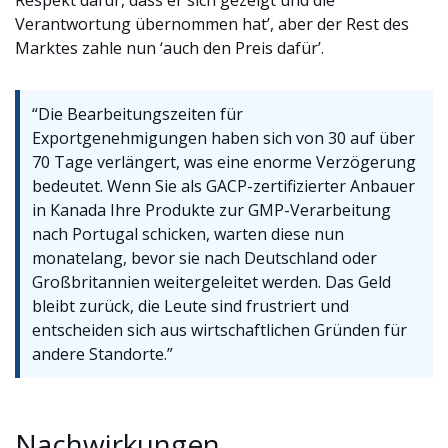
Respekt dafür, dass er sich gezeigt und die
Verantwortung übernommen hat’, aber der Rest des
Marktes zahle nun ‘auch den Preis dafür’.
“Die Bearbeitungszeiten für
Exportgenehmigungen haben sich von 30 auf über
70 Tage verlängert, was eine enorme Verzögerung
bedeutet. Wenn Sie als GACP-zertifizierter Anbauer
in Kanada Ihre Produkte zur GMP-Verarbeitung
nach Portugal schicken, warten diese nun
monatelang, bevor sie nach Deutschland oder
Großbritannien weitergeleitet werden. Das Geld
bleibt zurück, die Leute sind frustriert und
entscheiden sich aus wirtschaftlichen Gründen für
andere Standorte.”
Nachwirkungen