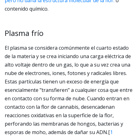
pero no daña la estructura molecular de la flor.
o
contenido químico.
Plasma frío
El plasma se considera comúnmente el cuarto estado
de la materia y se crea iniciando una carga eléctrica de
alto voltaje dentro de un gas, lo que a su vez crea una
nube de electrones, iones, fotones y radicales libres.
Estas partículas tienen un exceso de energía que
esencialmente "transfieren" a cualquier cosa que entre
en contacto con su forma de nube. Cuando entran en
contacto con la flor de cannabis, desencadenan
reacciones oxidativas en la superficie de la flor,
perforando las membranas de hongos, bacterias y
esporas de moho, además de dañar su ADN.
[
1