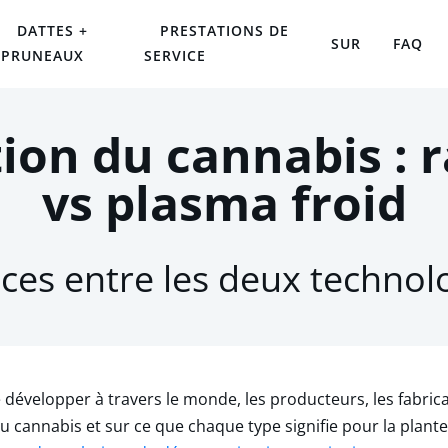
DATTES +
PRESTATIONS DE
SUR
FAQ
PRUNEAUX
SERVICE
on du cannabis : 
vs plasma froid
nces entre les deux techno
évelopper à travers le monde, les producteurs, les fabrican
u cannabis et sur ce que chaque type signifie pour la plan