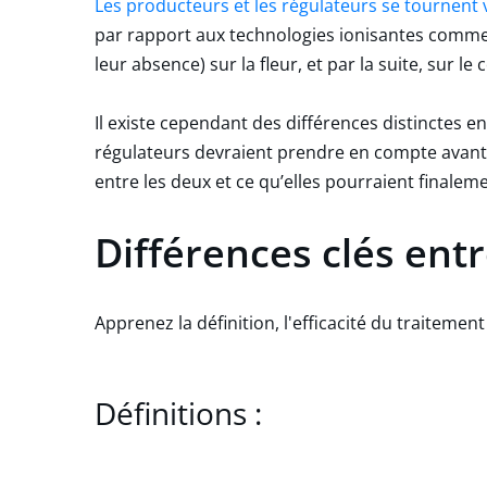
Les producteurs et les régulateurs se tournent
par rapport aux technologies ionisantes comme 
leur absence) sur la fleur, et par la suite, sur 
Il existe cependant des différences distinctes e
régulateurs devraient prendre en compte avant d
entre les deux et ce qu’elles pourraient finale
Différences clés entr
Apprenez la définition, l'efficacité du traiteme
Définitions :