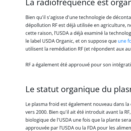
La radiofréquence est orga
Bien qu'il s'agisse d'une technologie de décon
dépollution RF est déjà utilisée en agriculture,
cette raison, l’USDA a déjà examiné la technolo
le label USDA Organic, et on suppose que
une f
utilisent la remédiation RF (et répondent aux 
RF a également été approuvé pour son intégrat
Le statut organique du pla
Le plasma froid est également nouveau dans la 
vers 2000. Bien qu'il ait été introduit avant la R
biologique de l'USDA une fois que la plante sera
approuvée par l’USDA ou la FDA pour les alimen