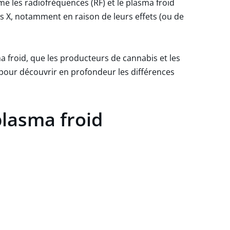
 les radiofréquences (RF) et le plasma froid
s X, notamment en raison de leurs effets (ou de
a froid, que les producteurs de cannabis et les
 pour découvrir en profondeur les différences
plasma froid