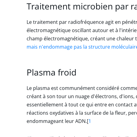
Traitement microbien par r
Le traitement par radiofréquence agit en pénét
électromagnétique oscillant autour et à l'intérie
champ électromagnétique, créant une chaleur t
mais n'endommage pas la structure moléculaire 
Plasma froid
Le plasma est communément considéré comme le q
créant à son tour un nuage d'électrons, d'ions, 
essentiellement à tout ce qui entre en contact a
réactions oxydatives à la surface de la fleur, 
endommageant leur ADN.
[
1