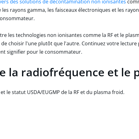
 vers des solutions de décontamination non ionisantes
comme
les rayons gamma, les faisceaux électroniques et les rayon
le consommateur.
ntre les technologies non ionisantes comme la RF et le plasm
e choisir l'une plutôt que l'autre. Continuez votre lecture
ment signifier pour le consommateur.
e la radiofréquence et le 
nt et le statut USDA/EUGMP de la RF et du plasma froid.