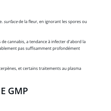
ce.
surface
de la fleur, en ignorant les spores ou
 de cannabis, a tendance à infecter d'abord la
robablement pas suffisamment profondément
 terpènes, et certains traitements au plasma
 UE GMP