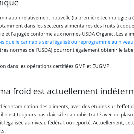
nique
tamination relativement nouvelle (la première technologie a
 notamment dans les secteurs alimentaires des fruits à coqu
gie et l’a jugée conforme aux normes USDA Organic. Les alim
ois que le cannabis sera légalisé ou reprogrammé au niveau
autres normes de l'USDA) pourront également obtenir le lab
ion dans les opérations certifiées GMP et EUGMP.
sma froid est actuellement indéter
décontamination des aliments, avec des études sur l'effet 
F, il n'est toujours pas clair si le cannabis traité avec du pl
it légalisée au niveau fédéral. ou reporté. Actuellement, ce
ts.