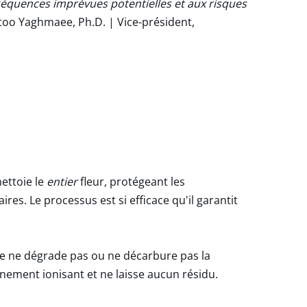
nséquences imprévues potentielles et aux risques
too Yaghmaee, Ph.D. | Vice-président,
nettoie le
entier
fleur, protégeant les
es. Le processus est si efficace qu'il garantit
ée ne dégrade pas ou ne décarbure pas la
nement ionisant et ne laisse aucun résidu.