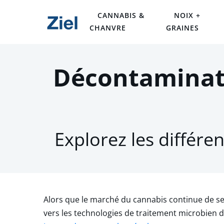
CANNABIS &
NOIX +
CHANVRE
GRAINES
Décontaminati
Explorez les différe
Alors que le marché du cannabis continue de se d
vers les technologies de traitement microbien d