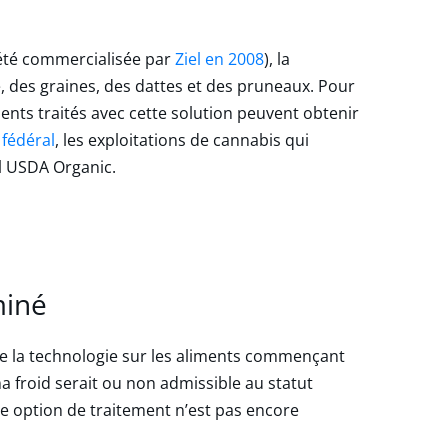
 été commercialisée par
Ziel en 2008
), la
e, des graines, des dattes et des pruneaux. Pour
ents traités avec cette solution peuvent obtenir
 fédéral
, les exploitations de cannabis qui
el USDA Organic.
miné
de la technologie sur les aliments commençant
asma froid serait ou non admissible au statut
tte option de traitement n’est pas encore