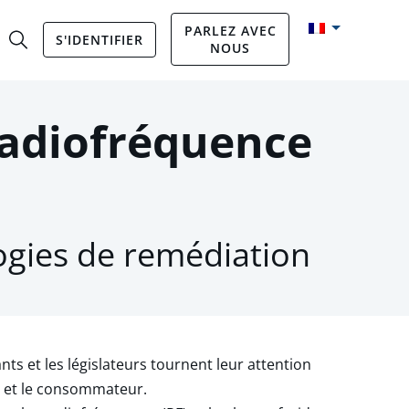
PARLEZ AVEC
S'IDENTIFIER
NOUS
radiofréquence
logies de remédiation
ts et les législateurs tournent leur attention
te et le consommateur.