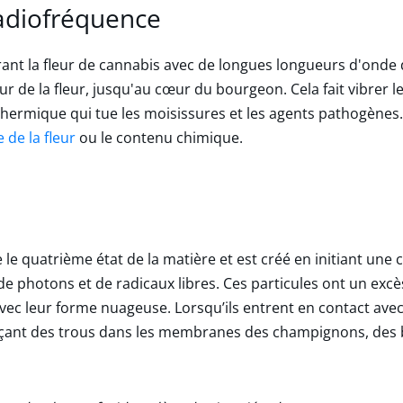
adiofréquence
rant la fleur de cannabis avec de longues longueurs d'onde 
ur de la fleur, jusqu'au cœur du bourgeon. Cela fait vibrer l
hermique qui tue les moisissures et les agents pathogènes.
de la fleur
ou le contenu chimique.
uatrième état de la matière et est créé en initiant une c
de photons et de radicaux libres. Ces particules ont un excès
vec leur forme nuageuse. Lorsqu’ils entrent en contact avec 
perçant des trous dans les membranes des champignons, des 