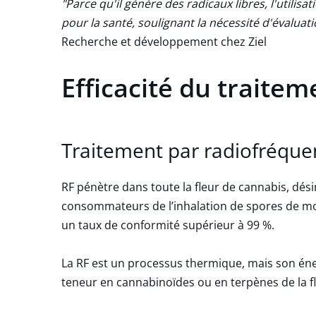
"Parce qu'il génère des radicaux libres, l'util
pour la santé, soulignant la nécessité d'évaluat
Recherche et développement chez Ziel
Efficacité du traitem
Traitement par radiofréque
RF pénètre dans toute la fleur de cannabis, désinf
consommateurs de l’inhalation de spores de moisi
un taux de conformité supérieur à 99 %.
La RF est un processus thermique, mais son éne
teneur en cannabinoïdes ou en terpènes de la fl