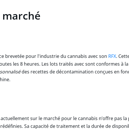
e marché
e brevetée pour l'industrie du cannabis avec son
RFX
. Cet
 toutes les 8 heures. Les lots traités avec sont conformes à 
sonnalisé
des recettes de décontamination conçues en fonc
hine.
actuellement sur le marché pour le cannabis n’offre pas la p
 prédéfinies. Sa capacité de traitement et la durée de dispon