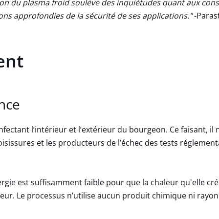
isation du plasma froid soulève des inquiétudes quant aux co
ions approfondies de la sécurité de ses applications."
-Paras
ent
nce
ectant l’intérieur et l’extérieur du bourgeon. Ce faisant, il 
ssures et les producteurs de l’échec des tests réglementair
rgie est suffisamment faible pour que la chaleur qu'elle cr
eur. Le processus n’utilise aucun produit chimique ni rayon