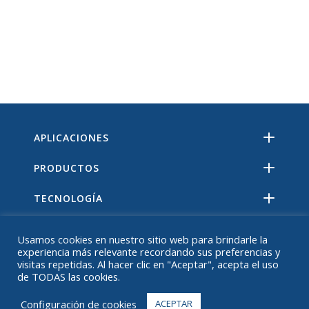
APLICACIONES
PRODUCTOS
TECNOLOGÍA
RECURSOS
Usamos cookies en nuestro sitio web para brindarle la
experiencia más relevante recordando sus preferencias y
ACERCA DE
visitas repetidas. Al hacer clic en "Aceptar", acepta el uso
de TODAS las cookies.
PREGUNTAS MÁS FRECUENTES
Configuración de cookies
ACEPTAR