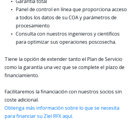
Garantía total
Panel de control en línea que proporciona acceso
a todos los datos de su COA y parámetros de
procesamiento
Consulta con nuestros ingenieros y científicos
para optimizar sus operaciones poscosecha.
Tiene la opción de extender tanto el Plan de Servicio
como la garantía una vez que se complete el plazo de
financiamiento.
Facilitaremos la financiación con nuestros socios sin
coste adicional.
Obtenga más información sobre lo que se necesita
para financiar su Ziel RFX aquí.