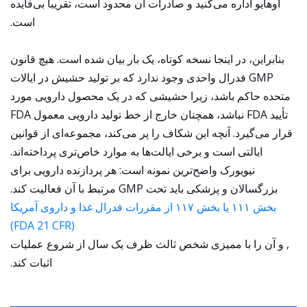
اوهایو اداره می‌کنید و صادرات آن محدود است، تقریباً بی‌فایده
است.
بنابراین، در اینجا نسخه کوتاه، یک بار بیان شده است. هیچ قانون
GMP فدرال واحدی وجود ندارد که بر تولید حشیش در ایالات
متحده حاکم باشد، زیرا حشیشی که در یک محصول دارویی مورد
تأیید FDA نباشد، همچنان خارج از خط تولید دارویی معمول FDA
قرار می‌گیرد. آنچه این شکاف را پر می‌کند، مجموعه‌ای از قوانین
ایالتی است و برخی ایالت‌ها به موارد خاص‌تری پرداخته‌اند.
نیویورک واضح‌ترین نمونه است: هر پردازنده دارویی برای
بزرگسالان و پزشکی باید تحت GMP مرتبط با آن فعالیت کند.
بخش ۱۱۱ یا بخش ۱۱۷ از مقررات فدرال غذا و داروی آمریکا
(FDA 21 CFR)
, و آن را با ممیزی شخص ثالث ظرف یک سال از شروع عملیات
اثبات کند.