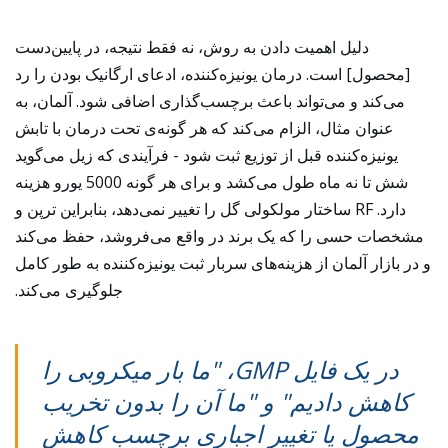
دلیل اهمیت دادن به روش، نه فقط نتیجه، در پایین‌دست
[محصول] است. درمان یونیزه‌کننده، ادعای ارگانیک بودن را رد
می‌کند و می‌تواند باعث برچسب‌گذاری اضافی شود. آلمان، به
عنوان مثال، الزام می‌کند که هر گونه‌ی تحت درمان با تابش
یونیزه‌کننده قبل از توزیع ثبت شود - فرآیندی که زیل می‌گوید
شش تا نه ماه طول می‌کشد و برای هر گونه 5000 یورو هزینه
دارد. RF ساختار مولکولی گل را تغییر نمی‌دهد، بنابراین ترپن و
مشخصات حسی را که یک برند در واقع می‌فروشد، حفظ می‌کند
و در بازار آلمان از هزینه‌های سربار ثبت یونیزه‌کننده به طور کامل
جلوگیری می‌کند.
در یک فایل GMP، "ما بار میکروبی را
کاهش دادیم" و "ما آن را بدون تخریب
محصول یا تغییر اجباری برچسب کاهش