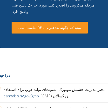
مرحله میکروبی را اصلاح کنید. مورد آخر یک پاسخ فنی
واضح دارد.
ببینید که چگونه ضدعفونی با RF مناسب است
مراجع
دفتر مدیریت حشیش نیویورک، شیوه‌های تولید خوب برای استفاده
بزرگسالان (GMP).
cannabis.ny.gov/gmp