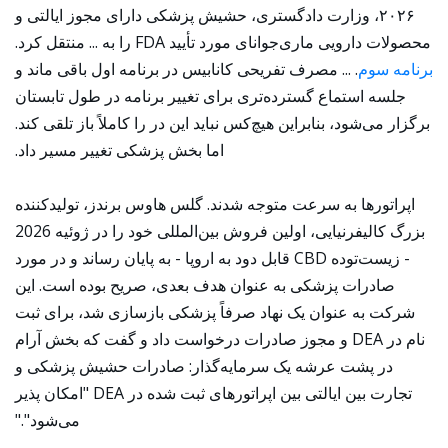
۲۰۲۶، وزارت دادگستری، حشیش پزشکی دارای مجوز ایالتی و
محصولات دارویی ماری‌جوانای مورد تأیید FDA را به ... منتقل کرد.
برنامه سوم
. ... مصرف تفریحی کانابیس در برنامه اول باقی ماند و
جلسه استماع گسترده‌تری برای تغییر برنامه در طول تابستان
برگزار می‌شود، بنابراین هیچ‌کس نباید این در را کاملاً باز تلقی کند.
اما بخش پزشکی تغییر مسیر داد.
اپراتورها به سرعت متوجه شدند. گلس هاوس برندز، تولیدکننده
بزرگ کالیفرنیایی، اولین فروش بین‌المللی خود را در ژوئیه 2026
- زیست‌توده CBD قابل دود به اروپا - به پایان رساند و در مورد
صادرات پزشکی به عنوان هدف بعدی، صریح بوده است. این
شرکت به عنوان یک نهاد صرفاً پزشکی بازسازی شد، برای ثبت
نام در DEA و مجوز صادرات درخواست داد و گفت که بخش آرام
در پشت عرشه یک سرمایه‌گذار: صادرات حشیش پزشکی و
تجارت بین ایالتی بین اپراتورهای ثبت شده در DEA "امکان پذیر
می‌شود"."