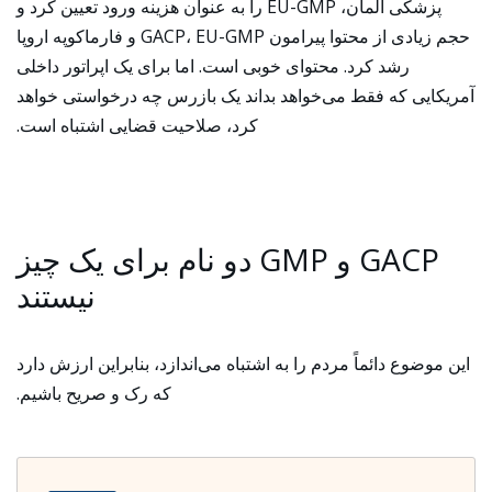
پزشکی آلمان، EU-GMP را به عنوان هزینه ورود تعیین کرد و
حجم زیادی از محتوا پیرامون GACP، EU-GMP و فارماکوپه اروپا
رشد کرد. محتوای خوبی است. اما برای یک اپراتور داخلی
آمریکایی که فقط می‌خواهد بداند یک بازرس چه درخواستی خواهد
کرد، صلاحیت قضایی اشتباه است.
GACP و GMP دو نام برای یک چیز
نیستند
این موضوع دائماً مردم را به اشتباه می‌اندازد، بنابراین ارزش دارد
که رک و صریح باشیم.