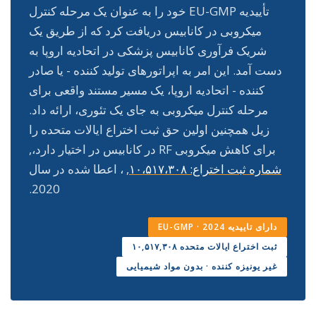
تأییدیه EU-GMP خود را به عنوان یک مرحله کنترل
میکروبی در کانابیس دریافت کرد که از طریق یک
شریک فرآوری کانابیس پزشکی در اتحادیه اروپا به
دست آمد. این امر به اپراتورهای تولید کننده - یا صادر
کننده - اتحادیه اروپا، یک مسیر مستند واقعی برای
مرحله کنترل میکروبی به جای یک تئوری، ارائه داد.
زیل همچنین اولین حق ثبت اختراع ایالات متحده را
برای کاهش میکروبی RF در کانابیس در اختیار دارد،,
شماره ثبت اختراع: ۱۰،۵۱۷،۳۰۸
, ، اعطا شده در سال
2020.
دارای تاییدیه EU-GMP · 2024
ثبت اختراع ایالات متحده ۱۰,۵۱۷,۳۰۸
غیر یونیزه کننده · بدون مواد شیمیایی