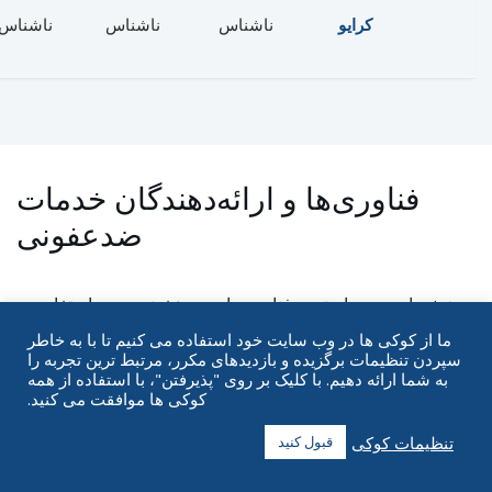
کرایو
ناشناس
ناشناس
ناشناس
فناوری‌ها و ارائه‌دهندگان خدمات
ضدعفونی
بخش‌های زیر، رایج‌ترین فناوری‌های ضدعفونی مورد استفاده در
عملیات‌های دارای مجوز کانابیس را که بر اساس روش
ما از کوکی ها در وب سایت خود استفاده می کنیم تا با به خاطر
سازماندهی شده‌اند، پوشش می‌دهند. ارائه‌دهندگان خدمات در هر
سپردن تنظیمات برگزیده و بازدیدهای مکرر، مرتبط ترین تجربه را
به شما ارائه دهیم. با کلیک بر روی "پذیرفتن"، با استفاده از همه
دسته به ترتیب حروف الفبا فهرست شده‌اند.
کوکی ها موافقت می کنید.
تنظیمات کوکی
قبول کنید
سیستم‌های فرکانس رادیویی (RF)