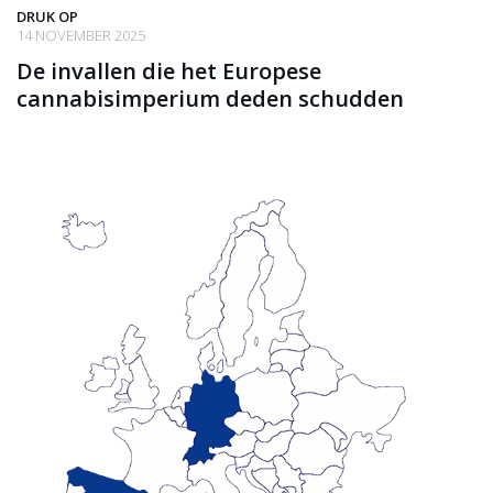
DRUK OP
14 NOVEMBER 2025
De invallen die het Europese
cannabisimperium deden schudden