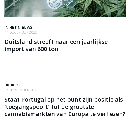
IN HET NIEUWS
11 DECEMBER 2025
Duitsland streeft naar een jaarlijkse
import van 600 ton.
DRUK OP
14 NOVEMBER 2025
Staat Portugal op het punt zijn positie als
'toegangspoort' tot de grootste
cannabismarkten van Europa te verliezen?