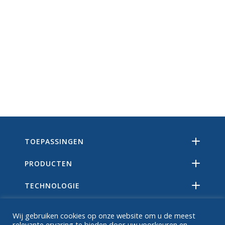
TOEPASSINGEN
PRODUCTEN
TECHNOLOGIE
BRONNEN
Wij gebruiken cookies op onze website om u de meest
relevante ervaring te bieden door uw voorkeuren en