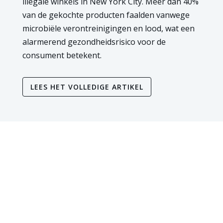
illegale winkels in New York City. Meer dan 40%
van de gekochte producten faalden vanwege
microbiële verontreinigingen en lood, wat een
alarmerend gezondheidsrisico voor de
consument betekent.
LEES HET VOLLEDIGE ARTIKEL