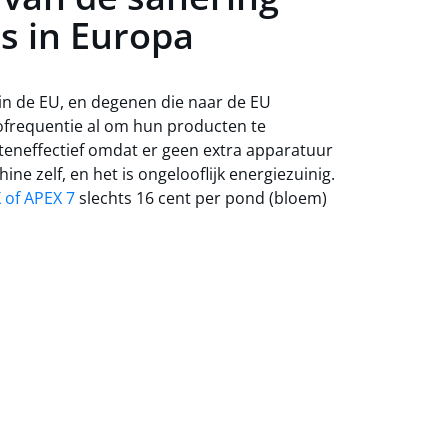
s in Europa
n de EU, en degenen die naar de EU
ofrequentie al om hun producten te
teneffectief omdat er geen extra apparatuur
ine zelf, en het is ongelooflijk energiezuinig.
X of APEX 7
slechts 16 cent per pond (bloem)