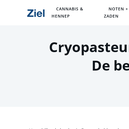
CANNABIS &
NOTEN +
HENNEP
ZADEN
Cryopasteur
De be