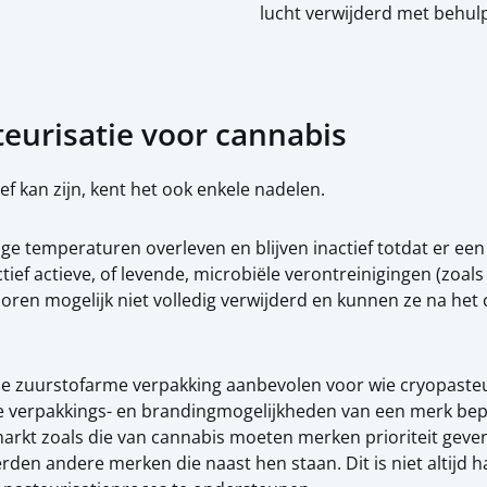
lucht verwijderd met behulp
eurisatie voor cannabis
f kan zijn, kent het ook enkele nadelen.
temperaturen overleven en blijven inactief totdat er een
tief actieve, of levende, microbiële verontreinigingen (zoals
en mogelijk niet volledig verwijderd en kunnen ze na het 
le zuurstofarme verpakking aanbevolen voor wie cryopasteu
verpakkings- en brandingmogelijkheden van een merk bepe
arkt zoals die van cannabis moeten merken prioriteit gev
rden andere merken die naast hen staan. Dit is niet altijd h