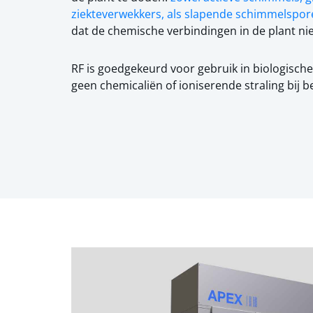
ziekteverwekkers, als slapende schimmelspor
dat de chemische verbindingen in de plant ni
RF is goedgekeurd voor gebruik in biologisch
geen chemicaliën of ioniserende straling bij b