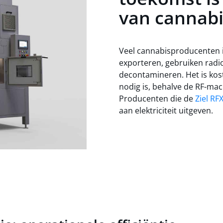
van cannabi
Veel cannabisproducenten i
exporteren, gebruiken radi
decontamineren. Het is kos
nodig is, behalve de RF-mach
Producenten die de
Ziel RF
aan elektriciteit uitgeven.