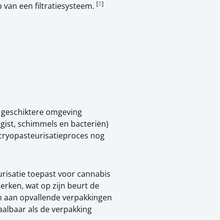
[
1
]
 van een filtratiesysteem.
 geschiktere omgeving
 gist, schimmels en bacteriën)
cryopasteurisatieproces nog
risatie toepast voor cannabis
rken, wat op zijn beurt de
en aan opvallende verpakkingen
aalbaar als de verpakking