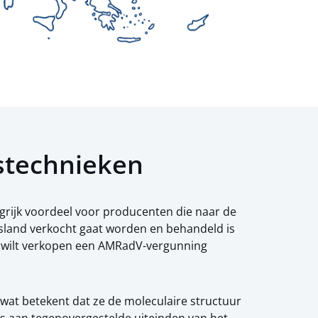
gstechnieken
grijk voordeel voor producenten die naar de
tsland verkocht gaat worden en behandeld is
e u wilt verkopen een AMRadV-vergunning
 wat betekent dat ze de moleculaire structuur