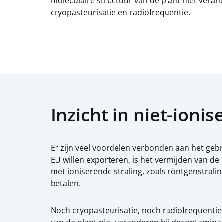
moleculaire structuur van de plant niet veran
cryopasteurisatie en radiofrequentie.
Inzicht in niet-ion
Er zijn veel voordelen verbonden aan het geb
EU willen exporteren, is het vermijden van d
met ioniserende straling, zoals röntgenstrali
betalen.
Noch cryopasteurisatie, noch radiofrequentie 