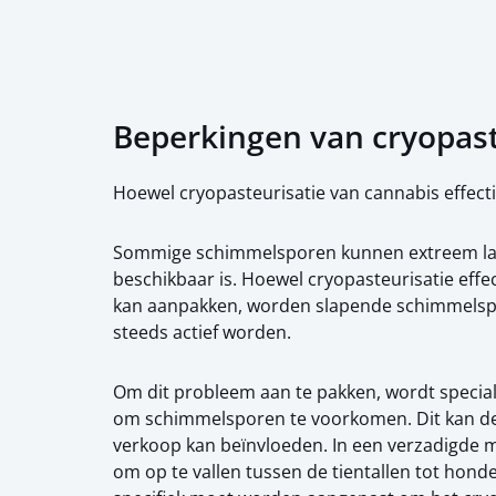
Beperkingen van cryopast
Hoewel cryopasteurisatie van cannabis effectie
Sommige schimmelsporen kunnen extreem lage 
beschikbaar is. Hoewel cryopasteurisatie effec
kan aanpakken, worden slapende schimmelspor
steeds actief worden.
Om dit probleem aan te pakken, wordt specia
om schimmelsporen te voorkomen. Dit kan de 
verkoop kan beïnvloeden. In een verzadigde m
om op te vallen tussen de tientallen tot honde