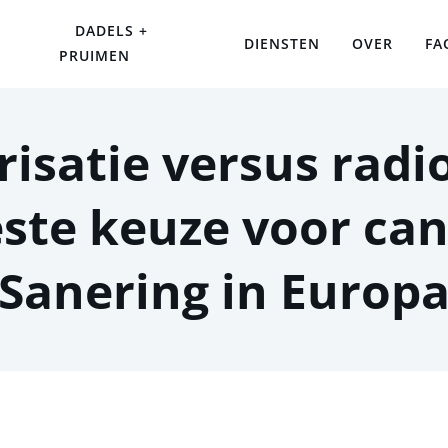
DADELS +
DIENSTEN
OVER
FA
PRUIMEN
isatie versus radi
ste keuze voor ca
Sanering in Europ