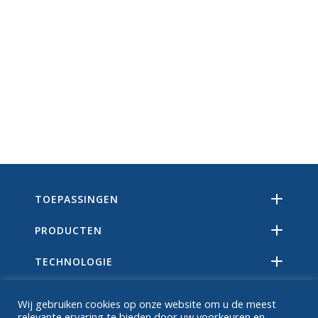
TOEPASSINGEN
PRODUCTEN
TECHNOLOGIE
BRONNEN
Wij gebruiken cookies op onze website om u de meest
relevante ervaring te bieden door uw voorkeuren en