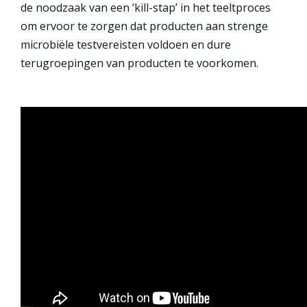
de noodzaak van een ‘kill-stap’ in het teeltproces
om ervoor te zorgen dat producten aan strenge
microbiële testvereisten voldoen en dure
terugroepingen van producten te voorkomen.