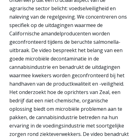
onderwerp dat een cruciaal aspect van de
agrarische sector belicht: voedselveiligheid en
naleving van de regelgeving. We concentreren ons
specifiek op de uitdagingen waarmee de
Californische amandelproducenten worden
geconfronteerd tijdens de beruchte salmonella-
uitbraak. De video bespreekt het belang van een
goede microbiële decontaminatie in de
cannabisindustrie en benadrukt de uitdagingen
waarmee kwekers worden geconfronteerd bij het
handhaven van de productkwaliteit en -veiligheid.
Het onderzoekt hoe de oprichters van Zeal, een
bedrijf dat een niet-chemische, organische
oplossing biedt om microbiële problemen aan te
pakken, de cannabisindustrie betreden na hun
ervaring in de voedingsindustrie met soortgelijke
zorgen rond ziekteverwekkers. De video benadrukt