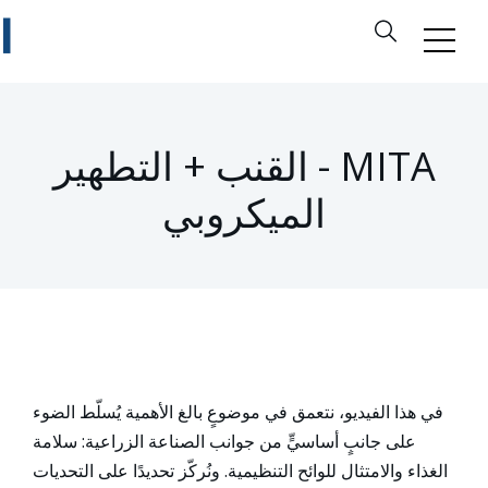
MITA - القنب + التطهير
الميكروبي
في هذا الفيديو، نتعمق في موضوعٍ بالغ الأهمية يُسلّط الضوء
على جانبٍ أساسيٍّ من جوانب الصناعة الزراعية: سلامة
الغذاء والامتثال للوائح التنظيمية. ونُركّز تحديدًا على التحديات