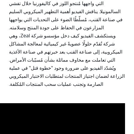
التي واجهها مُنتجو اللوز في كاليفورنيا خلال تفشي
السالمونيلا. يناقش الفيديو أهمية التطهير الميكروبي السليم
في صناعة القنب، مُسلّطًا الضوء على التحديات التي يواجهها
المزارعون في الحفاظ على جودة المنتج وسلامته.
ويستكشف الفيديو كيف دخل مؤسسو شركة Zeal، وهي
شركة تُقدّم حلولًا عضويةً غير كيميائية لمعالجة المشاكل
الميكروبية، إلى صناعة القنب بعد خبرتهم في صناعة الأغذية
التي تعاملت مع مخاوف مماثلة بشأن مُسبّبات الأمراض.
ويُشدّد الفيديو على ضرورة وجود "خطوة قتل" في عملية
الزراعة لضمان اجتياز المنتجات لمتطلبات الاختبار الميكروبي
الصارمة وتجنب عمليات سحب المنتجات المُكلفة.