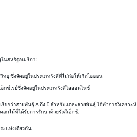
ฐในสหรัฐอเมริกา:
ิทยุ ซึ่งจัดอยู่ในประเภทรังสีที่ไม่ก่อให้เกิดไอออน
อ็กซ์เรย์ซึ่งจัดอยู่ในประเภทรังสีไอออนไนซ์
้เรียกว่าสายพันธุ์ A ถึง E สำหรับแต่ละสายพันธุ์ ได้ทำการวิเคราะห์
ดอกไม้ที่ได้รับการรักษาด้วยรังสีเอ็กซ์.
ระแห่งเดียวกัน.