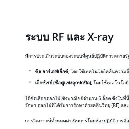
ระบบ RF และ X-ray
มีการประเมินระบบสองระบบที่ศูนย์ปฏิบัติการหลายรั
ซีล อาร์เอฟเอ็กซ์
, โดยใช้เทคโนโลยีคลื่นความถี่ว
เอ็กซ์เรย์ (ชื่อคู่แข่งถูกปกปิด)
, โดยใช้เทคโนโลยีเ
ได้คัดเลือกดอกไม้เชิงพาณิชย์จำนวน 5 ล็อต ซึ่งในที่นี
รักษา ดอกไม้ที่ได้รับการรักษาด้วยคลื่นวิทยุ (RF) และ
การวิเคราะห์ทั้งหมดดำเนินการโดยห้องปฏิบัติการอิส