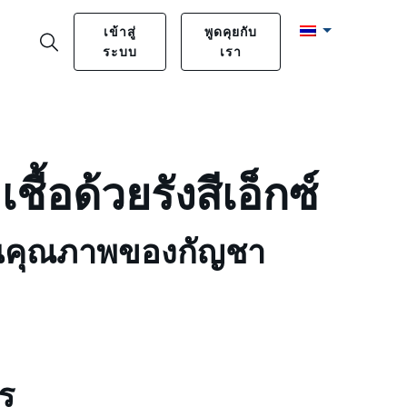
เข้าสู่
พูดคุยกับ
ระบบ
เรา
ื้อด้วยรังสีเอ็กซ์
านคุณภาพของกัญชา
ร