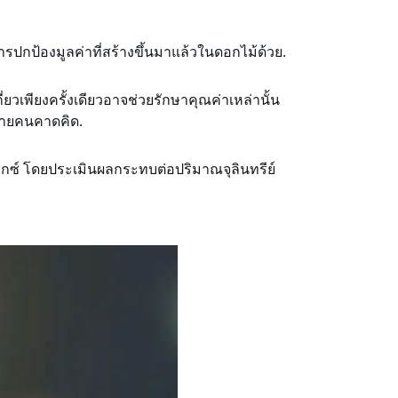
รปกป้องมูลค่าที่สร้างขึ้นมาแล้วในดอกไม้ด้วย.
เพียงครั้งเดียวอาจช่วยรักษาคุณค่าเหล่านั้น
หลายคนคาดคิด.
สีเอ็กซ์ โดยประเมินผลกระทบต่อปริมาณจุลินทรีย์