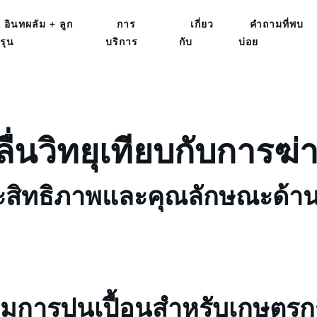
อินทผลัม + ลูก
การ
เกี่ยว
คำถามที่พบ
รุน
บริการ
กับ
บ่อย
ื่นวิทยุเทียบกับการฆ่าเช
ระสิทธิภาพและคุณลักษณะด้
มการปนเปื้อนสำหรับเกษตรก