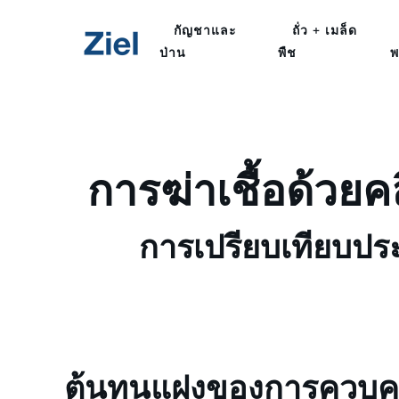
กัญชาและ
ถั่ว + เมล็ด
ป่าน
พืช
พ
การฆ่าเชื้อด้วยคล
การเปรียบเทียบป
ต้นทุนแฝงของการควบคุ