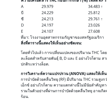
ความเครียด
สาร THC ก่อนการรักษา (%)
โพสต์ RF 
A
29.979
34.483 ↑
บี
24.229
25.812
ซี
24.213
29.761 ↑
D
24.197
23.026
E
24.107
27.608
ที่มา: โรงงานอุตสาหกรรมกัญชาของสหรัฐอเมริกา
สิ่งที่ตารางนี้แสดงให้เห็นอย่างชัดเจน:
โดยทั่วไปแล้ว การเปลี่ยนแปลงของปริมาณ THC โดย
ละล็อตสำหรับสายพันธุ์ B, D และ E อย่างไรก็ตาม ส
ปกติระหว่างล็อต.
การวิเคราะห์ความแปรปรวน (ANOVA) แสดงให้เห็นว
การบำบัดด้วยคลื่นวิทยุ (RF) มีปริมาณ THC รวมสูงกว่า
เอ็กซ์ อย่างไรก็ตาม ความแตกต่างนี้ไม่มีนัยสำคัญท
รวมในตัวอย่างที่ผ่านการบำบัดด้วยคลื่นวิทยุ อาจเก
ร้อน.