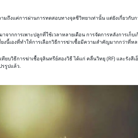
มถึงแค่การผ่านการทดสอบทางจุลชีวิทยาเท่านั้น แต่ยังเกี่ยวกับกา
จากการเพาะปลูกที่ใช้เวลาหลายเดือน การจัดการหลังการเก็บเกี่ยว
่ยงนี้เองที่ทำให้การเลือกวิธีการฆ่าเชื้อมีความสำคัญมากกว่าที่
ยบวิธีการฆ่าเชื้อจุลินทรีย์สองวิธี ได้แก่ คลื่นวิทยุ (RF) และรัง
รรูปแล้ว.