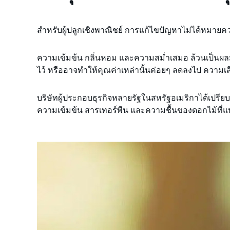
สำหรับผู้ปลูกเชิงพาณิชย์ การแก้ไขปัญหาไม่ได้หมายควา
ความเข้มข้น กลิ่นหอม และความสม่ำเสมอ ล้วนเป็นผลมา
ไว้ หรืออาจทำให้คุณค่าเหล่านั้นค่อยๆ ลดลงไป ความเสี
บริษัทผู้ประกอบธุรกิจหลายรัฐในสหรัฐอเมริกาได้เปรียบเที
ความเข้มข้น สารเทอร์พีน และความชื้นของดอกไม้ที่แป