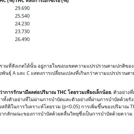
THC (%)
THC หลังการเอ็กซ์เรย์ (%)
29.690
25.540
24.230
23.730
26.490
รวมที่สังเกตได้นั้น อยู่ภายในขอบเขตความแปรปรวนตามปกติของ
ายพันธุ์ A และ C แสดงการเปลี่ยนแปลงที่เกินกว่าความแปรปรวนตา
่าการรักษามีผลต่อปริมาณ THC โดยรวมเพียงเล็กน้อย
. ตัวอย่างที
ทั้งตัวอย่างที่ไม่ผ่านการบำบัดและตัวอย่างที่ผ่านการบำบัดด้วยรัง
างสถิติในการวิเคราะห์โดยรวม (p<0.05) การเพิ่มขึ้นของปริมาณ 
ิดจากลักษณะของการบำบัดด้วยคลื่นวิทยุซึ่งเป็นการบำบัดด้วยความ