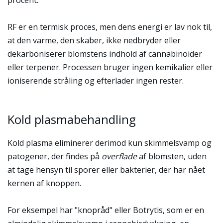
procent.
RF er en termisk proces, men dens energi er lav nok til,
at den varme, den skaber, ikke nedbryder eller
dekarboniserer blomstens indhold af cannabinoider
eller terpener. Processen bruger ingen kemikalier eller
ioniserende stråling og efterlader ingen rester.
Kold plasmabehandling
Kold plasma eliminerer derimod kun skimmelsvamp og
patogener, der findes på
overflade
af blomsten, uden
at tage hensyn til sporer eller bakterier, der har nået
kernen af knoppen.
For eksempel har "knopråd" eller Botrytis, som er en