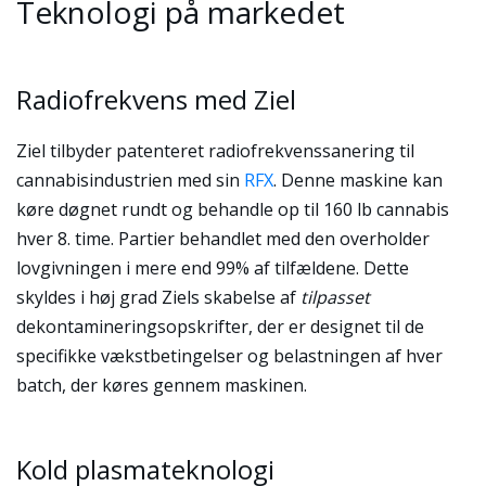
Teknologi på markedet
Radiofrekvens med Ziel
Ziel tilbyder patenteret radiofrekvenssanering til
cannabisindustrien med sin
RFX
. Denne maskine kan
køre døgnet rundt og behandle op til 160 lb cannabis
hver 8. time. Partier behandlet med den overholder
lovgivningen i mere end 99% af tilfældene. Dette
skyldes i høj grad Ziels skabelse af
tilpasset
dekontamineringsopskrifter, der er designet til de
specifikke vækstbetingelser og belastningen af hver
batch, der køres gennem maskinen.
Kold plasmateknologi