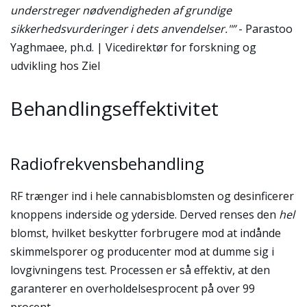
understreger nødvendigheden af grundige
sikkerhedsvurderinger i dets anvendelser."”
- Parastoo
Yaghmaee, ph.d. | Vicedirektør for forskning og
udvikling hos Ziel
Behandlingseffektivitet
Radiofrekvensbehandling
RF trænger ind i hele cannabisblomsten og desinficerer
knoppens inderside og yderside. Derved renses den
hel
blomst, hvilket beskytter forbrugere mod at indånde
skimmelsporer og producenter mod at dumme sig i
lovgivningens test. Processen er så effektiv, at den
garanterer en overholdelsesprocent på over 99