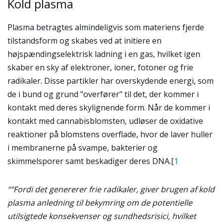
Kold plasma
Plasma betragtes almindeligvis som materiens fjerde
tilstandsform og skabes ved at initiere en
højspændingselektrisk ladning i en gas, hvilket igen
skaber en sky af elektroner, ioner, fotoner og frie
radikaler. Disse partikler har overskydende energi, som
de i bund og grund "overfører" til det, der kommer i
kontakt med deres skylignende form. Når de kommer i
kontakt med cannabisblomsten, udløser de oxidative
reaktioner på blomstens overflade, hvor de laver huller
i membranerne på svampe, bakterier og
skimmelsporer samt beskadiger deres DNA.
[
1
“"Fordi det genererer frie radikaler, giver brugen af kold
plasma anledning til bekymring om de potentielle
utilsigtede konsekvenser og sundhedsrisici, hvilket