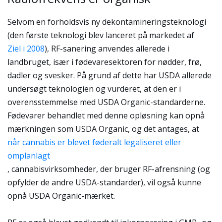
Selvom en forholdsvis ny dekontamineringsteknologi
(den første teknologi blev lanceret på markedet af
Ziel i 2008
), RF-sanering anvendes allerede i
landbruget, især i fødevaresektoren for nødder, frø,
dadler og svesker. På grund af dette har USDA allerede
undersøgt teknologien og vurderet, at den er i
overensstemmelse med USDA Organic-standarderne.
Fødevarer behandlet med denne opløsning kan opnå
mærkningen som USDA Organic, og det antages, at
når cannabis er blevet føderalt legaliseret eller
omplanlagt
, cannabisvirksomheder, der bruger RF-afrensning (og
opfylder de andre USDA-standarder), vil også kunne
opnå USDA Organic-mærket.