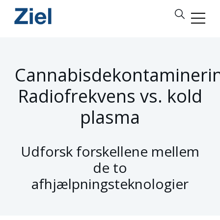
Cannabisdekontaminerin
Radiofrekvens vs. kold
plasma
Udforsk forskellene mellem
de to
afhjælpningsteknologier