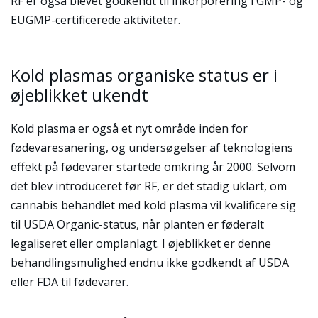
RF er også blevet godkendt til inkorporering i GMP- og
EUGMP-certificerede aktiviteter.
Kold plasmas organiske status er i
øjeblikket ukendt
Kold plasma er også et nyt område inden for
fødevaresanering, og undersøgelser af teknologiens
effekt på fødevarer startede omkring år 2000. Selvom
det blev introduceret før RF, er det stadig uklart, om
cannabis behandlet med kold plasma vil kvalificere sig
til USDA Organic-status, når planten er føderalt
legaliseret eller omplanlagt. I øjeblikket er denne
behandlingsmulighed endnu ikke godkendt af USDA
eller FDA til fødevarer.